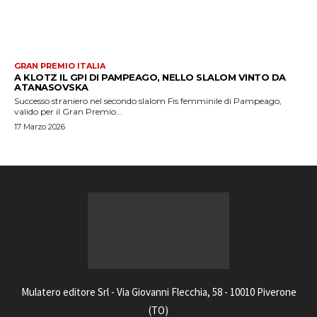
GRAN PREMIO ITALIA
A KLOTZ IL GPI DI PAMPEAGO, NELLO SLALOM VINTO DA
ATANASOVSKA
Successo straniero nel secondo slalom Fis femminile di Pampeago,
valido per il Gran Premio...
17 Marzo 2026
Mulatero editore Srl - Via Giovanni Flecchia, 58 - 10010 Piverone
(TO)