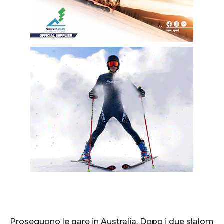
Proseguono le gare in Australia. Dopo i due slalom