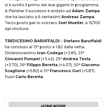
si è svolto il primo dei due giganti in programma.
A Perisher il successo è andato ad
Adam Zampa
che ha lasciato a 6 centesimi
Andreas Zampa
.
Terzo posto per lo svizzero
Joel Mueller
, a 15/100
dal vincitore.
TREDICESIMO BARUFFALDI
–
Stefano Baruffaldi
ha concluso al 13° posto a 1.82 dalla vetta.
Diciannovesimo
Ivan Codega
(+2.81), 23°
Giovanni Pompei
(+3.42), 25°
Andrea Testa
(+3.70), 26°
Filippo Beretta
(+4.07), 30°
Giacomo
Scaglione
(+5.82) e 31°
Francesco Gori
(+5.87).
Fuori
Carlo Beretta
.
ULTIME NOTIZIE