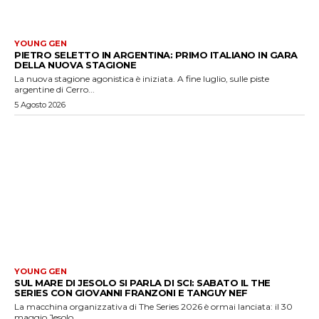
YOUNG GEN
PIETRO SELETTO IN ARGENTINA: PRIMO ITALIANO IN GARA
DELLA NUOVA STAGIONE
La nuova stagione agonistica è iniziata. A fine luglio, sulle piste
argentine di Cerro...
5 Agosto 2026
YOUNG GEN
SUL MARE DI JESOLO SI PARLA DI SCI: SABATO IL THE
SERIES CON GIOVANNI FRANZONI E TANGUY NEF
La macchina organizzativa di The Series 2026 è ormai lanciata: il 30
maggio Jesolo...