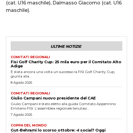
(cat. U16 maschile), Dalmasso Giacomo (cat. U16
maschile).
ULTIME NOTIZIE
COMITATI REGIONALI
Fisi Golf Charity Cup: 25 mila euro per il Comitato Alto
Adige
È stata ancora una volta un successo la FISI Golf Charity Cup,
giunta alla...
8 Agosto 2026
COMITATI REGIONALI
Giulio Campani nuovo presidente del CAE
Giulio Campani è stato eletto alla guida Comitato Appennino
Emiliano FISI. L’assemblea regionale tenutasi...
7 Agosto 2026
COPPA DEL MONDO
Gut-Behrami lo scorso ottobre: «I social? Oggi