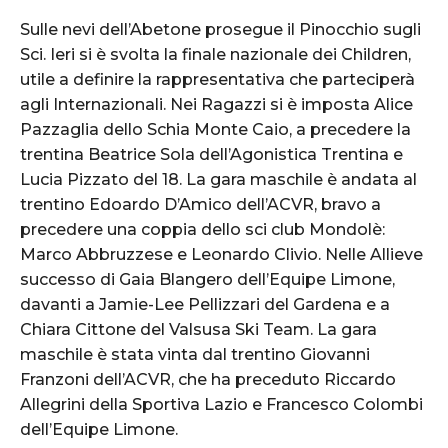
Sulle nevi dell’Abetone prosegue il Pinocchio sugli
Sci. Ieri si è svolta la finale nazionale dei Children,
utile a definire la rappresentativa che parteciperà
agli Internazionali. Nei Ragazzi si è imposta Alice
Pazzaglia dello Schia Monte Caio, a precedere la
trentina Beatrice Sola dell’Agonistica Trentina e
Lucia Pizzato del 18. La gara maschile è andata al
trentino Edoardo D’Amico dell’ACVR, bravo a
precedere una coppia dello sci club Mondolè:
Marco Abbruzzese e Leonardo Clivio. Nelle Allieve
successo di Gaia Blangero dell’Equipe Limone,
davanti a Jamie-Lee Pellizzari del Gardena e a
Chiara Cittone del Valsusa Ski Team. La gara
maschile è stata vinta dal trentino Giovanni
Franzoni dell’ACVR, che ha preceduto Riccardo
Allegrini della Sportiva Lazio e Francesco Colombi
dell’Equipe Limone.