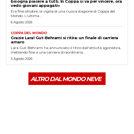
bisogna piacere a tutti. In Coppa si va per vincere, ora
vedo giovani appagati»
Era fine ottobre, la vigilia di una nuova stagione di Coppa del
Mondo. L'ultima...
6 Agosto 2026
COPPA DEL MONDO
Grazie Lara! Gut-Behrami si ritira: un finale di carriera
amaro
Lara Gut-Behrami ha annunciato il ritiro dall'attività agonistica,
mettendo fine a una carriera straordinaria...
5 Agosto 2026
ALTRO DAL MONDO NEVE