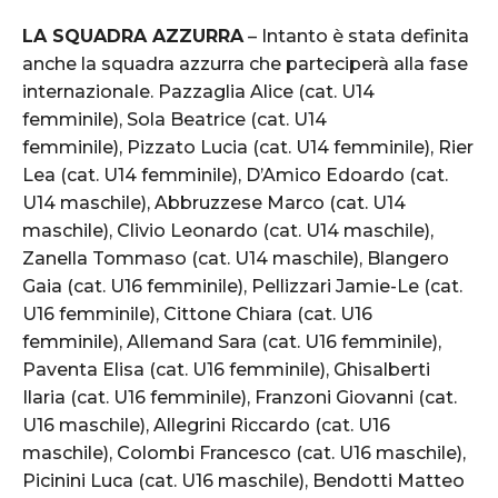
LA SQUADRA AZZURRA
– Intanto è stata definita
anche la squadra azzurra che parteciperà alla fase
internazionale. Pazzaglia Alice (cat. U14
femminile), Sola Beatrice (cat. U14
femminile), Pizzato Lucia (cat. U14 femminile), Rier
Lea (cat. U14 femminile), D’Amico Edoardo (cat.
U14 maschile), Abbruzzese Marco (cat. U14
maschile), Clivio Leonardo (cat. U14 maschile),
Zanella Tommaso (cat. U14 maschile), Blangero
Gaia (cat. U16 femminile), Pellizzari Jamie-Le (cat.
U16 femminile), Cittone Chiara (cat. U16
femminile), Allemand Sara (cat. U16 femminile),
Paventa Elisa (cat. U16 femminile), Ghisalberti
Ilaria (cat. U16 femminile), Franzoni Giovanni (cat.
U16 maschile), Allegrini Riccardo (cat. U16
maschile), Colombi Francesco (cat. U16 maschile),
Picinini Luca (cat. U16 maschile), Bendotti Matteo