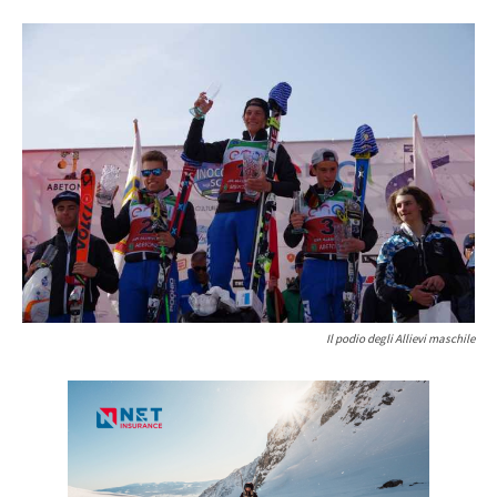
Il podio degli Allievi maschile