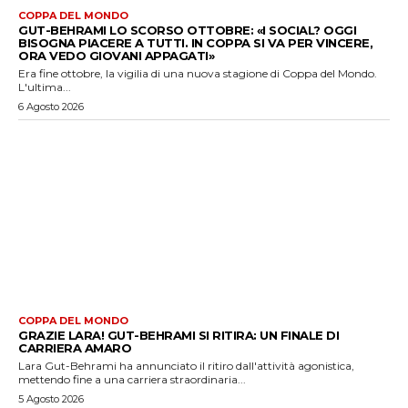
COPPA DEL MONDO
GUT-BEHRAMI LO SCORSO OTTOBRE: «I SOCIAL? OGGI
BISOGNA PIACERE A TUTTI. IN COPPA SI VA PER VINCERE,
ORA VEDO GIOVANI APPAGATI»
Era fine ottobre, la vigilia di una nuova stagione di Coppa del Mondo.
L'ultima...
6 Agosto 2026
COPPA DEL MONDO
GRAZIE LARA! GUT-BEHRAMI SI RITIRA: UN FINALE DI
CARRIERA AMARO
Lara Gut-Behrami ha annunciato il ritiro dall'attività agonistica,
mettendo fine a una carriera straordinaria...
5 Agosto 2026