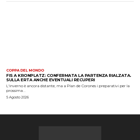
COPPA DEL MONDO
FIS A KRONPLATZ: CONFERMATA LA PARTENZA RIALZATA.
SULLA ERTA ANCHE EVENTUALI RECUPERI
L'inverno è ancora distante, ma a Plan de Corones i preparativi per la
prossima...
5 Agosto 2026