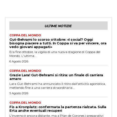
ULTIME NOTIZIE
COPPA DEL MONDO
Gut-Behrami lo scorso ottobre: «I social? Oggi
bisogna piacere a tutti. In Coppa si va per vincere, ora
vedo giovani appagati»
Era fine ottobre, la vigilia di una nuova stagione di Coppa del
Mondo. L'ultima...
6 Agosto 2026
COPPA DEL MONDO
Grazie Lara! Gut-Behrami si ritira: un finale di carriera
amaro
Lara Gut-Behrami ha annunciato il ritiro dall'attività agonistica,
mettendo fine a una carriera straordinaria...
5 Agosto 2026
COPPA DEL MONDO
Fis a Kronplatz: confermata la partenza rialzata. Sulla
Erta anche eventuali recuperi
L'inverno è ancora distante, ma a Plan de Corones i preparativi