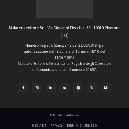
Mulatero editore Srl - Via Giovanni Flecchia, 58 - 10010 Piverone
(TO)
Numero Registro Stampa 48 del 28/06/2018 (già
autorizzazione del Tribunale di Torino n. 4310 del
11/03/1991).
Mulatero Editore srl è iscritta nel Registro degli Operatori
di Comunicazione con il numero 21697.
© Mulatero editore srl
MEDIA KIT
PRIVACY
TERMINI DI UTILIZZO