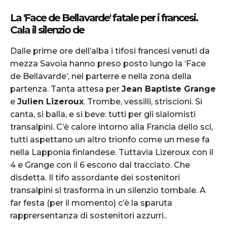
La 'Face de Bellavarde' fatale per i francesi.
Cala il silenzio de
Dalle prime ore dell’alba i tifosi francesi venuti da
mezza Savoia hanno preso posto lungo la ‘Face
de Bellavarde’, nel parterre e nella zona della
partenza. Tanta attesa per
Jean Baptiste Grange
e
Julien Lizeroux
. Trombe, vessilli, striscioni. Si
canta, si balla, e si beve: tutti per gli slalomisti
transalpini. C’è calore intorno alla Francia dello sci,
tutti aspettano un altro trionfo come un mese fa
nella Lapponia finlandese. Tuttavia Lizeroux con il
4 e Grange con il 6 escono dal tracciato. Che
disdetta. Il tifo assordante dei sostenitori
transalpini si trasforma in un silenzio tombale. A
far festa (per il momento) c’è la sparuta
rapprersentanza di sostenitori azzurri..