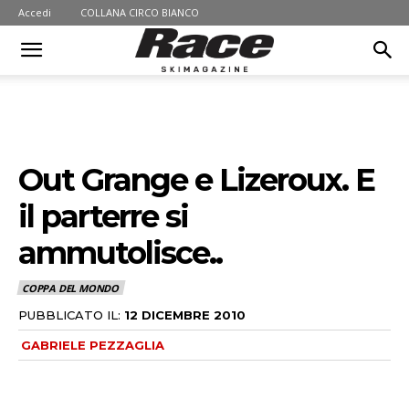
Accedi
COLLANA CIRCO BIANCO
Out Grange e Lizeroux. E
il parterre si
ammutolisce..
COPPA DEL MONDO
PUBBLICATO IL:
12 DICEMBRE 2010
GABRIELE PEZZAGLIA