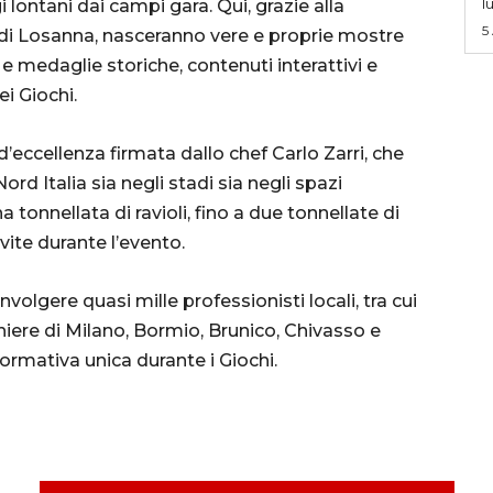
l
i lontani dai campi gara. Qui, grazie alla
5
di Losanna, nasceranno vere e proprie mostre
e medaglie storiche, contenuti interattivi e
ei Giochi.
’eccellenza firmata dallo chef Carlo Zarri, che
Nord Italia sia negli stadi sia negli spazi
a tonnellata di ravioli, fino a due tonnellate di
vite durante l’evento.
nvolgere quasi mille professionisti locali, tra cui
iere di Milano, Bormio, Brunico, Chivasso e
ormativa unica durante i Giochi.