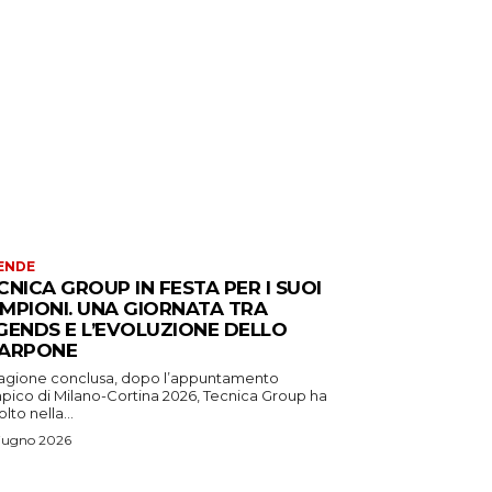
ENDE
CNICA GROUP IN FESTA PER I SUOI
MPIONI. UNA GIORNATA TRA
GENDS E L’EVOLUZIONE DELLO
ARPONE
tagione conclusa, dopo l’appuntamento
mpico di Milano-Cortina 2026, Tecnica Group ha
lto nella...
iugno 2026