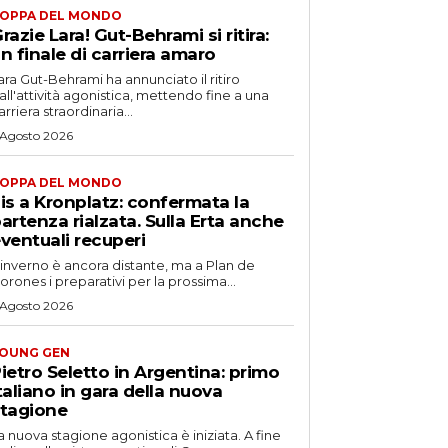
OPPA DEL MONDO
razie Lara! Gut-Behrami si ritira:
n finale di carriera amaro
ara Gut-Behrami ha annunciato il ritiro
all'attività agonistica, mettendo fine a una
arriera straordinaria...
 Agosto 2026
OPPA DEL MONDO
is a Kronplatz: confermata la
artenza rialzata. Sulla Erta anche
ventuali recuperi
'inverno è ancora distante, ma a Plan de
orones i preparativi per la prossima...
 Agosto 2026
OUNG GEN
ietro Seletto in Argentina: primo
taliano in gara della nuova
tagione
a nuova stagione agonistica è iniziata. A fine