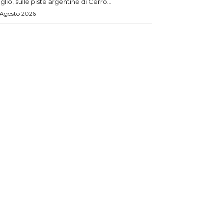
uglio, sulle piste argentine di Cerro...
 Agosto 2026