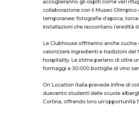
accoglieranno gli ospiti come veri rifug
collaborazione con il Museo Olimpico 
temporanee: fotografie d’epoca, torce 
installazioni che raccontano l’eredità d
Le Clubhouse offriranno anche cucina d
valorizzerà ingredienti e tradizioni del 
hospitality. Le stime parlano di oltre un
formaggi e 30.000 bottiglie di vino ser
On Location Italia prevede infine di coi
duecento studenti delle scuole albergh
Cortina, offrendo loro un’opportunità f