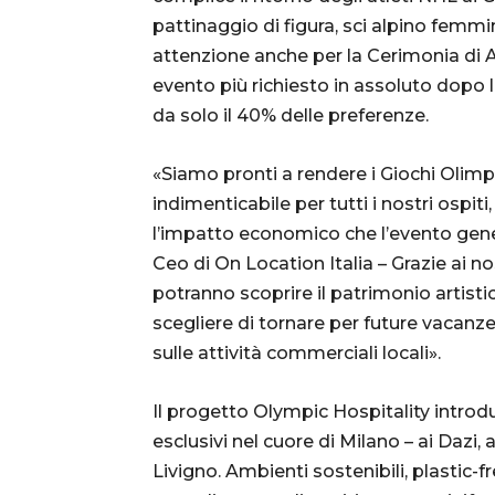
pattinaggio di figura, sci alpino femmin
attenzione anche per la Cerimonia di A
evento più richiesto in assoluto dopo l’
da solo il 40% delle preferenze.
«Siamo pronti a rendere i Giochi Olimpi
indimenticabile per tutti i nostri ospiti
l’impatto economico che l’evento genere
Ceo di On Location Italia – Grazie ai nos
potranno scoprire il patrimonio artist
scegliere di tornare per future vacanze
sulle attività commerciali locali».
Il progetto Olympic Hospitality introdu
esclusivi nel cuore di Milano – ai Dazi, 
Livigno. Ambienti sostenibili, plastic-fr