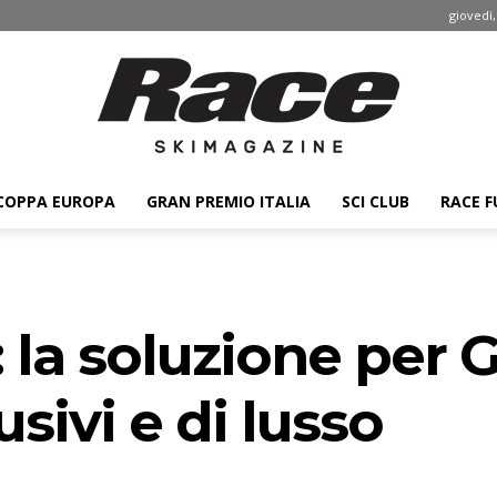
giovedì,
COPPA EUROPA
GRAN PREMIO ITALIA
SCI CLUB
RACE F
Race
 la soluzione per 
ski
usivi e di lusso