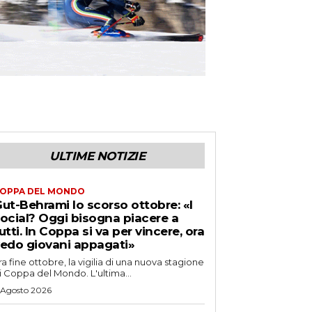
ULTIME NOTIZIE
OPPA DEL MONDO
ut-Behrami lo scorso ottobre: «I
ocial? Oggi bisogna piacere a
utti. In Coppa si va per vincere, ora
edo giovani appagati»
ra fine ottobre, la vigilia di una nuova stagione
i Coppa del Mondo. L'ultima...
 Agosto 2026