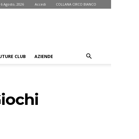
 6 Agosto, 2026
Accedi
COLLANA CIRCO BIANCO
UTURE CLUB
AZIENDE
Giochi