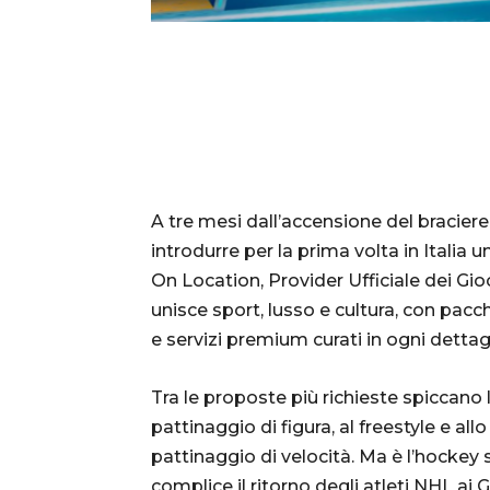
A tre mesi dall’accensione del bracier
introdurre per la prima volta in Itali
On Location, Provider Ufficiale dei Gi
unisce sport, lusso e cultura, con pacch
e servizi premium curati in ogni dettagl
Tra le proposte più richieste spiccano
pattinaggio di figura, al freestyle e a
pattinaggio di velocità. Ma è l’hockey 
complice il ritorno degli atleti NHL ai