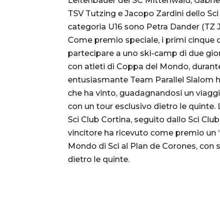
Leitenbauer del SC Mittenwald, Gabriel
TSV Tutzing e Jacopo Zardini dello Sci C
categoria U16 sono Petra Dander (TZ Jo
Come premio speciale, i primi cinque c
partecipare a uno ski-camp di due gio
con atleti di Coppa del Mondo, durant
entusiasmante Team Parallel Slalom ha 
che ha vinto, guadagnandosi un viaggi
con un tour esclusivo dietro le quinte. 
Sci Club Cortina, seguito dallo Sci Club 
vincitore ha ricevuto come premio un 
Mondo di Sci al Plan de Corones, con 
dietro le quinte.