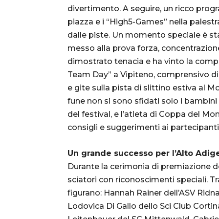
divertimento. A seguire, un ricco prog
piazza e i “High5-Games” nella palest
dalle piste. Un momento speciale è stato
messo alla prova forza, concentrazione 
dimostrato tenacia e ha vinto la com
Team Day” a Vipiteno, comprensivo di v
e gite sulla pista di slittino estiva al 
fune non si sono sfidati solo i bambin
del festival, e l’atleta di Coppa del 
consigli e suggerimenti ai partecipanti
Un grande successo per l’Alto Adig
Durante la cerimonia di premiazione de
sciatori con riconoscimenti speciali. Tra
figurano: Hannah Rainer dell’ASV Ridn
Lodovica Di Gallo dello Sci Club Corti