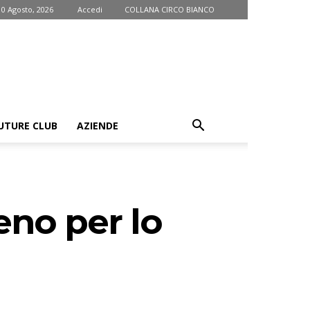
10 Agosto, 2026
Accedi
COLLANA CIRCO BIANCO
UTURE CLUB
AZIENDE
eno per lo