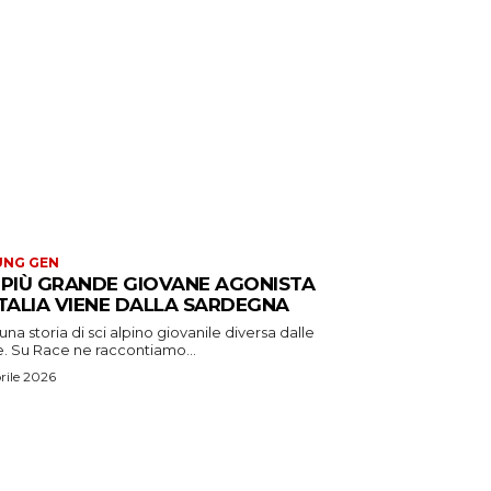
UNG GEN
 PIÙ GRANDE GIOVANE AGONISTA
ITALIA VIENE DALLA SARDEGNA
una storia di sci alpino giovanile diversa dalle
e. Su Race ne raccontiamo...
rile 2026