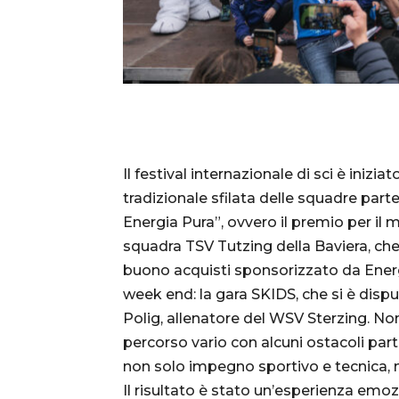
Il festival internazionale di sci è inizia
tradizionale sfilata delle squadre parte
Energia Pura”, ovvero il premio per il m
squadra TSV Tutzing della Baviera, che
buono acquisti sponsorizzato da Energ
week end: la gara SKIDS, che si è disp
Polig, allenatore del WSV Sterzing. Non
percorso vario con alcuni ostacoli part
non solo impegno sportivo e tecnica, m
Il risultato è stato un’esperienza emo