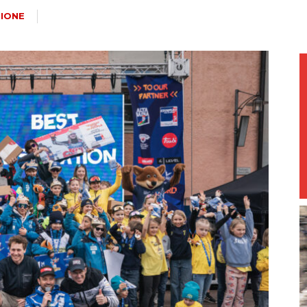
magazine
IONE