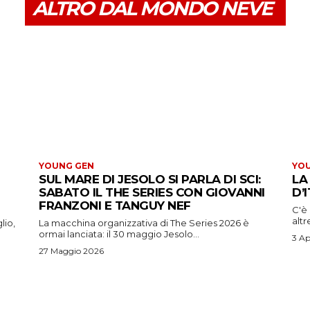
ALTRO DAL MONDO NEVE
YOUNG GEN
YO
SUL MARE DI JESOLO SI PARLA DI SCI:
LA
SABATO IL THE SERIES CON GIOVANNI
D’
FRANZONI E TANGUY NEF
C'è 
altr
lio,
La macchina organizzativa di The Series 2026 è
ormai lanciata: il 30 maggio Jesolo...
3 Ap
27 Maggio 2026