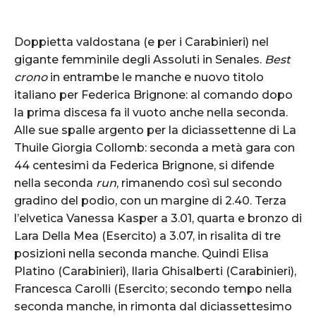
Doppietta valdostana (e per i Carabinieri) nel
gigante femminile degli Assoluti in Senales.
Best
crono
in entrambe le manche e nuovo titolo
italiano per Federica Brignone: al comando dopo
la prima discesa fa il vuoto anche nella seconda.
Alle sue spalle argento per la diciassettenne di La
Thuile Giorgia Collomb: seconda a metà gara con
44 centesimi da Federica Brignone, si difende
nella seconda
run
, rimanendo così sul secondo
gradino del podio, con un margine di 2.40. Terza
l’elvetica Vanessa Kasper a 3.01, quarta e bronzo di
Lara Della Mea (Esercito) a 3.07, in risalita di tre
posizioni nella seconda manche. Quindi Elisa
Platino (Carabinieri), Ilaria Ghisalberti (Carabinieri),
Francesca Carolli (Esercito; secondo tempo nella
seconda manche, in rimonta dal diciassettesimo