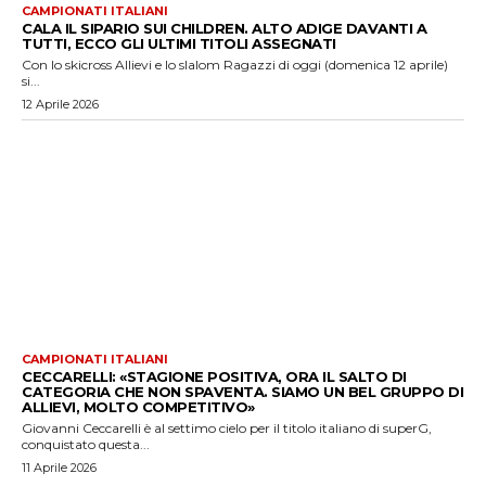
CAMPIONATI ITALIANI
CALA IL SIPARIO SUI CHILDREN. ALTO ADIGE DAVANTI A
TUTTI, ECCO GLI ULTIMI TITOLI ASSEGNATI
Con lo skicross Allievi e lo slalom Ragazzi di oggi (domenica 12 aprile)
si...
12 Aprile 2026
CAMPIONATI ITALIANI
CECCARELLI: «STAGIONE POSITIVA, ORA IL SALTO DI
CATEGORIA CHE NON SPAVENTA. SIAMO UN BEL GRUPPO DI
ALLIEVI, MOLTO COMPETITIVO»
Giovanni Ceccarelli è al settimo cielo per il titolo italiano di superG,
conquistato questa...
11 Aprile 2026