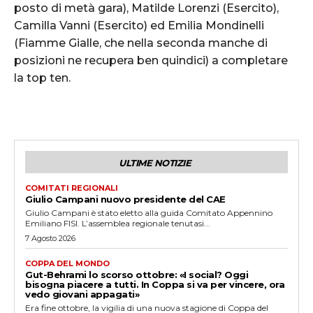
posto di metà gara), Matilde Lorenzi (Esercito),
Camilla Vanni (Esercito) ed Emilia Mondinelli
(Fiamme Gialle, che nella seconda manche di
posizioni ne recupera ben quindici) a completare
la top ten.
ULTIME NOTIZIE
COMITATI REGIONALI
Giulio Campani nuovo presidente del CAE
Giulio Campani è stato eletto alla guida Comitato Appennino
Emiliano FISI. L’assemblea regionale tenutasi...
7 Agosto 2026
COPPA DEL MONDO
Gut-Behrami lo scorso ottobre: «I social? Oggi
bisogna piacere a tutti. In Coppa si va per vincere, ora
vedo giovani appagati»
Era fine ottobre, la vigilia di una nuova stagione di Coppa del