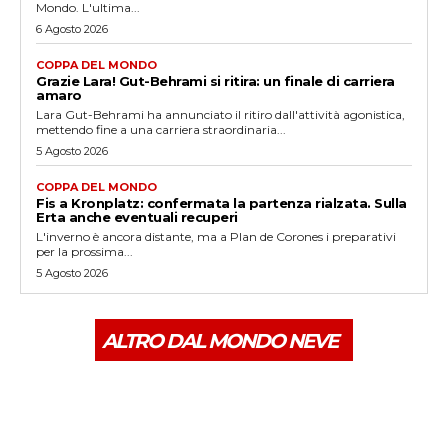
Mondo. L'ultima...
6 Agosto 2026
COPPA DEL MONDO
Grazie Lara! Gut-Behrami si ritira: un finale di carriera
amaro
Lara Gut-Behrami ha annunciato il ritiro dall'attività agonistica,
mettendo fine a una carriera straordinaria...
5 Agosto 2026
COPPA DEL MONDO
Fis a Kronplatz: confermata la partenza rialzata. Sulla
Erta anche eventuali recuperi
L'inverno è ancora distante, ma a Plan de Corones i preparativi
per la prossima...
5 Agosto 2026
ALTRO DAL MONDO NEVE