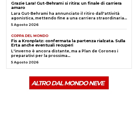
Grazie Lara! Gut-Behrami si ritira: un finale di carriera
amaro
Lara Gut-Behrami ha annunciato il ritiro dall'attività
agonistica, mettendo fine a una carriera straordinaria...
5 Agosto 2026
COPPA DEL MONDO
Fis a Kronplatz: confermata la partenza rialzata. Sulla
Erta anche eventuali recuperi
L'inverno è ancora distante, ma a Plan de Corones i
preparativi per la prossima...
5 Agosto 2026
ALTRO DAL MONDO NEVE