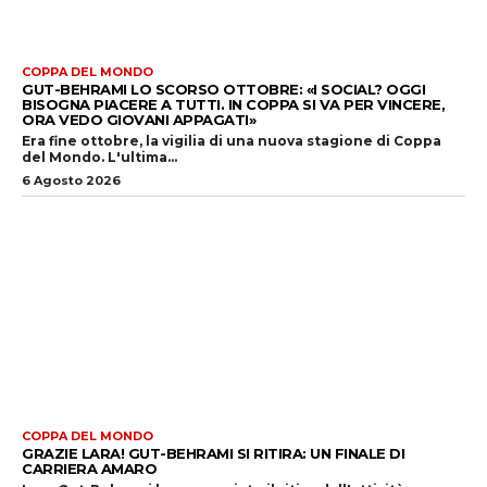
COPPA DEL MONDO
GUT-BEHRAMI LO SCORSO OTTOBRE: «I SOCIAL? OGGI
BISOGNA PIACERE A TUTTI. IN COPPA SI VA PER VINCERE,
ORA VEDO GIOVANI APPAGATI»
Era fine ottobre, la vigilia di una nuova stagione di Coppa
del Mondo. L'ultima...
6 Agosto 2026
COPPA DEL MONDO
GRAZIE LARA! GUT-BEHRAMI SI RITIRA: UN FINALE DI
CARRIERA AMARO