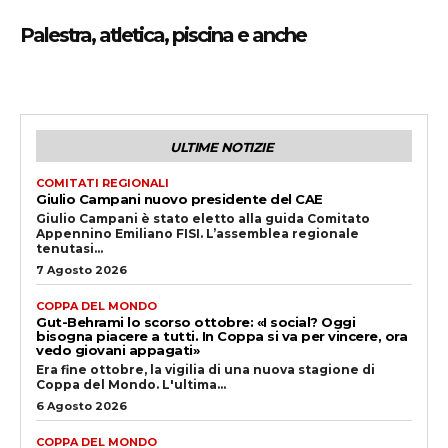
Palestra, atletica, piscina e anche
ULTIME NOTIZIE
COMITATI REGIONALI
Giulio Campani nuovo presidente del CAE
Giulio Campani è stato eletto alla guida Comitato
Appennino Emiliano FISI. L’assemblea regionale
tenutasi...
7 Agosto 2026
COPPA DEL MONDO
Gut-Behrami lo scorso ottobre: «I social? Oggi
bisogna piacere a tutti. In Coppa si va per vincere, ora
vedo giovani appagati»
Era fine ottobre, la vigilia di una nuova stagione di
Coppa del Mondo. L'ultima...
6 Agosto 2026
COPPA DEL MONDO