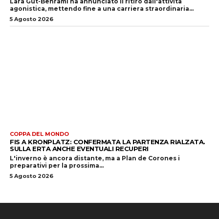
Lara Gut-Behrami ha annunciato il ritiro dall'attività
agonistica, mettendo fine a una carriera straordinaria...
5 Agosto 2026
COPPA DEL MONDO
FIS A KRONPLATZ: CONFERMATA LA PARTENZA RIALZATA.
SULLA ERTA ANCHE EVENTUALI RECUPERI
L'inverno è ancora distante, ma a Plan de Corones i
preparativi per la prossima...
5 Agosto 2026