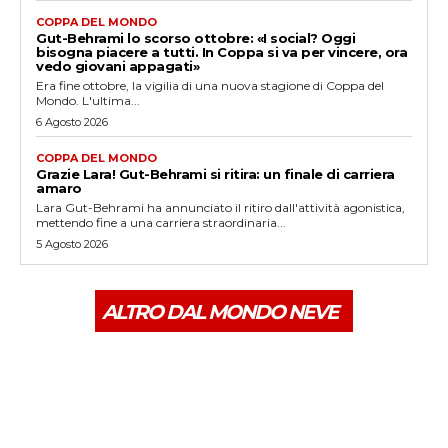
COPPA DEL MONDO
Gut-Behrami lo scorso ottobre: «I social? Oggi
bisogna piacere a tutti. In Coppa si va per vincere, ora
vedo giovani appagati»
Era fine ottobre, la vigilia di una nuova stagione di Coppa del
Mondo. L'ultima...
6 Agosto 2026
COPPA DEL MONDO
Grazie Lara! Gut-Behrami si ritira: un finale di carriera
amaro
Lara Gut-Behrami ha annunciato il ritiro dall'attività agonistica,
mettendo fine a una carriera straordinaria...
5 Agosto 2026
ALTRO DAL MONDO NEVE