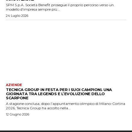
SPM S.p.A. Società Benefit prosegue il proprio percorso verso un
modello d'impresa sempre più...
24 Luglio 2026
AZIENDE
TECNICA GROUP IN FESTA PER I SUOI CAMPIONI. UNA
GIORNATA TRA LEGENDS E L’EVOLUZIONE DELLO
SCARPONE
A stagione conclusa, dopo l’appuntamento olimpico di Milano-Cortina
2026, Tecnica Group ha accolto nella...
12 Giugno 2026