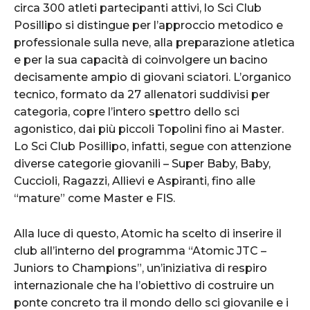
circa 300 atleti partecipanti attivi, lo Sci Club
Posillipo si distingue per l’approccio metodico e
professionale sulla neve, alla preparazione atletica
e per la sua capacità di coinvolgere un bacino
decisamente ampio di giovani sciatori. L’organico
tecnico, formato da 27 allenatori suddivisi per
categoria, copre l’intero spettro dello sci
agonistico, dai più piccoli Topolini fino ai Master.
Lo Sci Club Posillipo, infatti, segue con attenzione
diverse categorie giovanili – Super Baby, Baby,
Cuccioli, Ragazzi, Allievi e Aspiranti, fino alle
“mature” come Master e FIS.
Alla luce di questo, Atomic ha scelto di inserire il
club all’interno del programma “Atomic JTC –
Juniors to Champions”, un’iniziativa di respiro
internazionale che ha l’obiettivo di costruire un
ponte concreto tra il mondo dello sci giovanile e i