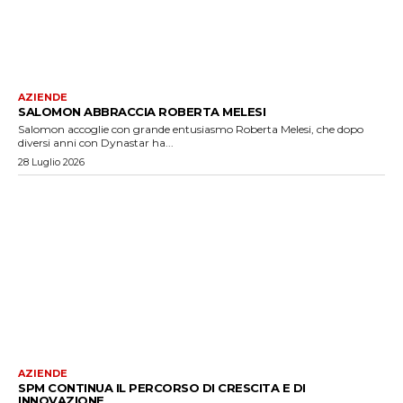
AZIENDE
SALOMON ABBRACCIA ROBERTA MELESI
Salomon accoglie con grande entusiasmo Roberta Melesi, che dopo
diversi anni con Dynastar ha...
28 Luglio 2026
AZIENDE
SPM CONTINUA IL PERCORSO DI CRESCITA E DI
INNOVAZIONE