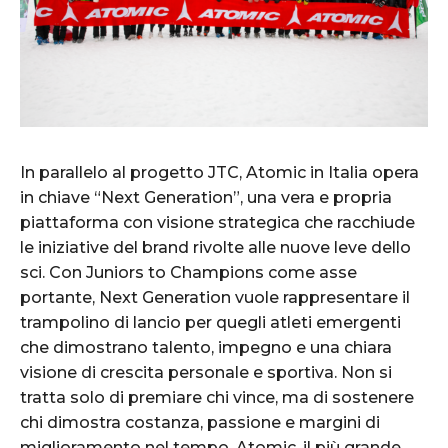
In parallelo al progetto JTC, Atomic in Italia opera
in chiave “Next Generation”, una vera e propria
piattaforma con visione strategica che racchiude
le iniziative del brand rivolte alle nuove leve dello
sci. Con Juniors to Champions come asse
portante, Next Generation vuole rappresentare il
trampolino di lancio per quegli atleti emergenti
che dimostrano talento, impegno e una chiara
visione di crescita personale e sportiva. Non si
tratta solo di premiare chi vince, ma di sostenere
chi dimostra costanza, passione e margini di
miglioramento nel tempo. Atomic, il più grande