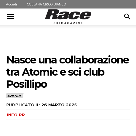
Accedi
COLLANA CIRCO BIANCO
Nasce una collaborazione
tra Atomic e sci club
Posillipo
AZIENDE
PUBBLICATO IL:
26 MARZO 2025
INFO PR