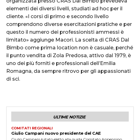
organizzata presso CRAS Dal Bimbo prevedeva
elementi dei diversi livelli, studiati ad hoc per il
cliente. «I corsi di primo e secondo livello
comprendono diverse esercitazioni pratiche e per
questo il numero dei professionisti ammessi è
limitato» aggiunge Macori. La scelta di CRAS Dal
Bimbo come prima location non è casuale, perché
il punto vendita di Zola Predosa, attivo dal 1979, è
uno dei più forniti e professionali dell’Emilia
Romagna, da sempre ritrovo per gli appassionati
di sci.
ULTIME NOTIZIE
COMITATI REGIONALI
Giulio Campani nuovo presidente del CAE
Giulio Campani è stato eletto alla guida Comitato Appennino