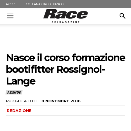
Accedi
COLLANA CIRCO BIANCO
Nasce il corso formazione
bootifitter Rossignol-
Lange
AZIENDE
PUBBLICATO IL:
19 NOVEMBRE 2016
REDAZIONE