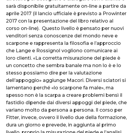
sarà disponibile gratuitamente on-line a partire da
aprile 2017 (il lancio ufficiale è previsto a Prowinter
2017 con la presentazione del libro relativo al
corso on-line). Questo livello è pensato per nuovi
venditori senza conoscenze del mondo neve e
scarpone e rappresenta la filosofia e l’approccio
che Lange e Rossignol vogliono comunicare ai
loro clienti. «La corretta misurazione del piede è
un concetto che sembra banale ma non lo è e lo
stesso possiamo dire per la valutazione
dell’appoggio» aggiunge Macori. Diversi sciatori si
lamentano perché «lo scarpone fa male», ma
spesso non è la scarpa a creare problemi bensì il
fastidio dipende dai diversi appoggi del piede, che
variano molto da persona a persona. Il corso per
Fitter, invece, ovvero il livello due della formazione,
dura un giorno e prevede, in aggiunta al primo
livello, proprio la misurazione del piede e l’analisi