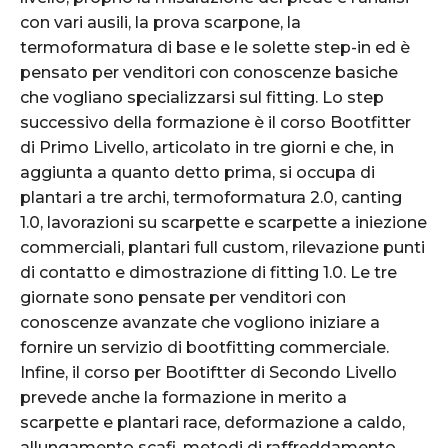
con vari ausili, la prova scarpone, la
termoformatura di base e le solette step-in ed è
pensato per venditori con conoscenze basiche
che vogliano specializzarsi sul fitting. Lo step
successivo della formazione è il corso Bootfitter
di Primo Livello, articolato in tre giorni e che, in
aggiunta a quanto detto prima, si occupa di
plantari a tre archi, termoformatura 2.0, canting
1.0, lavorazioni su scarpette e scarpette a iniezione
commerciali, plantari full custom, rilevazione punti
di contatto e dimostrazione di fitting 1.0. Le tre
giornate sono pensate per venditori con
conoscenze avanzate che vogliono iniziare a
fornire un servizio di bootfitting commerciale.
Infine, il corso per Bootiftter di Secondo Livello
prevede anche la formazione in merito a
scarpette e plantari race, deformazione a caldo,
allungamento scafi, metodi di raffreddamento,