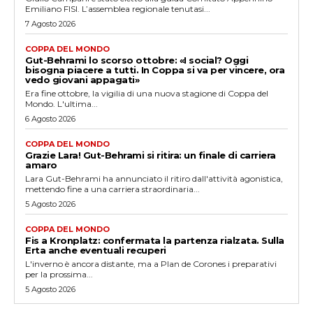
Emiliano FISI. L’assemblea regionale tenutasi...
7 Agosto 2026
COPPA DEL MONDO
Gut-Behrami lo scorso ottobre: «I social? Oggi
bisogna piacere a tutti. In Coppa si va per vincere, ora
vedo giovani appagati»
Era fine ottobre, la vigilia di una nuova stagione di Coppa del
Mondo. L'ultima...
6 Agosto 2026
COPPA DEL MONDO
Grazie Lara! Gut-Behrami si ritira: un finale di carriera
amaro
Lara Gut-Behrami ha annunciato il ritiro dall'attività agonistica,
mettendo fine a una carriera straordinaria...
5 Agosto 2026
COPPA DEL MONDO
Fis a Kronplatz: confermata la partenza rialzata. Sulla
Erta anche eventuali recuperi
L'inverno è ancora distante, ma a Plan de Corones i preparativi
per la prossima...
5 Agosto 2026