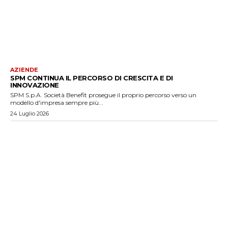
AZIENDE
SPM CONTINUA IL PERCORSO DI CRESCITA E DI
INNOVAZIONE
SPM S.p.A. Società Benefit prosegue il proprio percorso verso un
modello d'impresa sempre più...
24 Luglio 2026