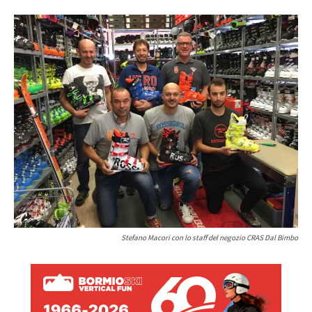
Stefano Macori con lo staff del negozio CRAS Dal Bimbo