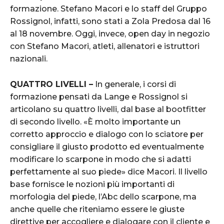
formazione. Stefano Macori e lo staff del Gruppo
Rossignol, infatti, sono stati a Zola Predosa dal 16
al 18 novembre. Oggi, invece, open day in negozio
con Stefano Macori, atleti, allenatori e istruttori
nazionali.
QUATTRO LIVELLI –
In generale, i corsi di
formazione pensati da Lange e Rossignol si
articolano su quattro livelli, dal base al bootfitter
di secondo livello. «È molto importante un
corretto approccio e dialogo con lo sciatore per
consigliare il giusto prodotto ed eventualmente
modificare lo scarpone in modo che si adatti
perfettamente al suo piede» dice Macori. Il livello
base fornisce le nozioni più importanti di
morfologia del piede, l’Abc dello scarpone, ma
anche quelle che riteniamo essere le giuste
direttive per accogliere e dialogare con il cliente e