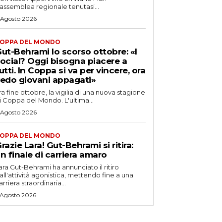
’assemblea regionale tenutasi...
 Agosto 2026
OPPA DEL MONDO
ut-Behrami lo scorso ottobre: «I
ocial? Oggi bisogna piacere a
utti. In Coppa si va per vincere, ora
edo giovani appagati»
ra fine ottobre, la vigilia di una nuova stagione
i Coppa del Mondo. L'ultima...
 Agosto 2026
OPPA DEL MONDO
razie Lara! Gut-Behrami si ritira:
n finale di carriera amaro
ara Gut-Behrami ha annunciato il ritiro
all'attività agonistica, mettendo fine a una
arriera straordinaria...
 Agosto 2026