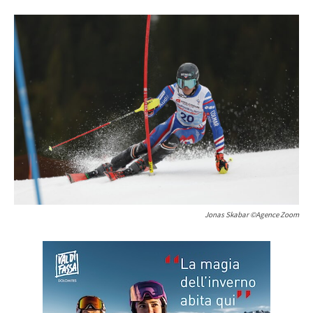
Jonas Skabar ©Agence Zoom