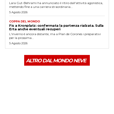
Lara Gut-Behrami ha annunciato il ritiro dall'attività agonistica,
mettendo fine a una carriera straordinaria...
5 Agosto 2026
COPPA DEL MONDO
Fis a Kronplatz: confermata la partenza rialzata. Sulla
Erta anche eventuali recuperi
L'inverno è ancora distante, ma a Plan de Corones i preparativi
per la prossima...
5 Agosto 2026
ALTRO DAL MONDO NEVE