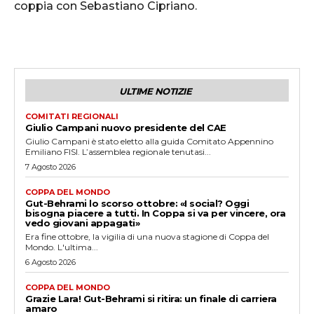
coppia con Sebastiano Cipriano.
ULTIME NOTIZIE
COMITATI REGIONALI
Giulio Campani nuovo presidente del CAE
Giulio Campani è stato eletto alla guida Comitato Appennino
Emiliano FISI. L’assemblea regionale tenutasi...
7 Agosto 2026
COPPA DEL MONDO
Gut-Behrami lo scorso ottobre: «I social? Oggi
bisogna piacere a tutti. In Coppa si va per vincere, ora
vedo giovani appagati»
Era fine ottobre, la vigilia di una nuova stagione di Coppa del
Mondo. L'ultima...
6 Agosto 2026
COPPA DEL MONDO
Grazie Lara! Gut-Behrami si ritira: un finale di carriera
amaro