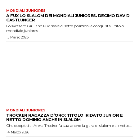
MONDIALI JUNIORES
A FUX LO SLALOM DEI MONDIALI JUNIORES. DECIMO DAVID
CASTLUNGER
Lo svizzero Giuliano Fux risale di sette posizioni e conquista il titolo
mondiale juniores...
15 Marzo 2026
MONDIALI JUNIORES
TROCKER RAGAZZA D’ORO: TITOLO IRIDATO JUNIOR E
NETTO DOMINIO ANCHE IN SLALOM
Che doppietta! Anna Trocker fa sua anche la gara di slalom e si mette...
14 Marzo 2026