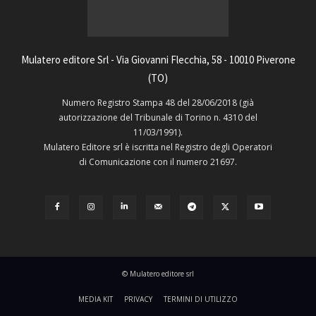
Mulatero editore Srl - Via Giovanni Flecchia, 58 - 10010 Piverone
(TO)
Numero Registro Stampa 48 del 28/06/2018 (già
autorizzazione del Tribunale di Torino n. 4310 del
11/03/1991).
Mulatero Editore srl è iscritta nel Registro degli Operatori
di Comunicazione con il numero 21697.
© Mulatero editore srl
MEDIA KIT
PRIVACY
TERMINI DI UTILIZZO