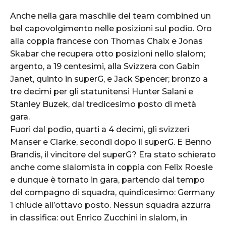
Anche nella gara maschile del team combined un
bel capovolgimento nelle posizioni sul podio. Oro
alla coppia francese con Thomas Chaix e Jonas
Skabar che recupera otto posizioni nello slalom;
argento, a 19 centesimi, alla Svizzera con Gabin
Janet, quinto in superG, e Jack Spencer; bronzo a
tre decimi per gli statunitensi Hunter Salani e
Stanley Buzek, dal tredicesimo posto di metà
gara.
Fuori dal podio, quarti a 4 decimi, gli svizzeri
Manser e Clarke, secondi dopo il superG. E Benno
Brandis, il vincitore del superG? Era stato schierato
anche come slalomista in coppia con Felix Roesle
e dunque è tornato in gara, partendo dal tempo
del compagno di squadra, quindicesimo: Germany
1 chiude all’ottavo posto. Nessun squadra azzurra
in classifica: out Enrico Zucchini in slalom, in