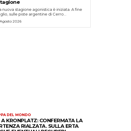
tagione
a nuova stagione agonistica è iniziata. A fine
uglio, sulle piste argentine di Cerro...
 Agosto 2026
PPA DEL MONDO
S A KRONPLATZ: CONFERMATA LA
RTENZA RIALZATA. SULLA ERTA