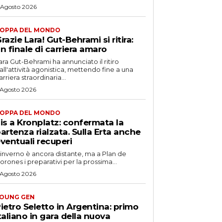
 Agosto 2026
OPPA DEL MONDO
razie Lara! Gut-Behrami si ritira:
n finale di carriera amaro
ara Gut-Behrami ha annunciato il ritiro
all'attività agonistica, mettendo fine a una
arriera straordinaria...
 Agosto 2026
OPPA DEL MONDO
is a Kronplatz: confermata la
artenza rialzata. Sulla Erta anche
ventuali recuperi
'inverno è ancora distante, ma a Plan de
orones i preparativi per la prossima...
 Agosto 2026
OUNG GEN
ietro Seletto in Argentina: primo
taliano in gara della nuova