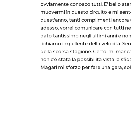
ovviamente conosco tutti. E’ bello sta
muovermi in questo circuito e mi sento 
quest’anno, tanti complimenti ancora
adesso, vorrei comunicare con tutti n
dato tantissimo negli ultimi anni e non
richiamo impellente della velocità. Sen
della scorsa stagione. Certo, mi manc
non c’è stata la possibilità vista la sfi
Magari mi sforzo per fare una gara, sol