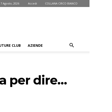
 7 Agosto, 2026
Accedi
COLLANA CIRCO BIANCO
UTURE CLUB
AZIENDE
a per dire…