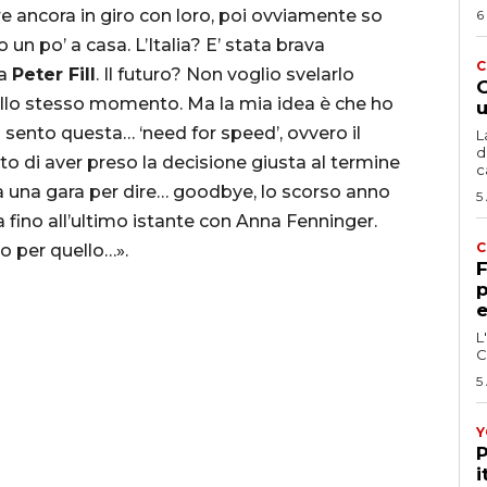
re ancora in giro con loro, poi ovviamente so
6
un po’ a casa. L’Italia? E’ stata brava
C
 a
Peter Fill
. Il futuro? Non voglio svelarlo
G
ello stesso momento. Ma la mia idea è che ho
u
 sento questa… ‘need for speed’, ovvero il
L
d
to di aver preso la decisione giusta al termine
c
a una gara per dire… goodbye, lo scorso anno
5
da fino all’ultimo istante con Anna Fenninger.
C
o per quello…».
F
p
e
L
C
5
Y
P
i