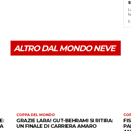
s
L
l
5
ALTRO DAL MONDO NEVE
COPPA DEL MONDO
CO
E:
GRAZIE LARA! GUT-BEHRAMI SI RITIRA:
FI
 A
UN FINALE DI CARRIERA AMARO
PA