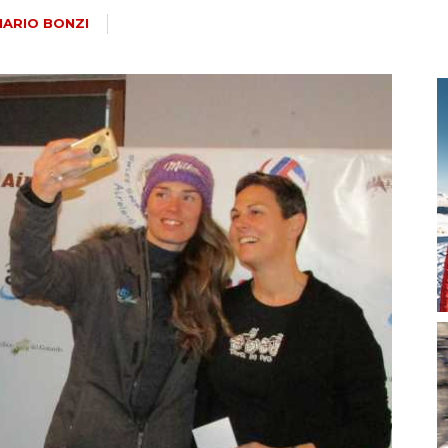
magazine
MARIO BONZI