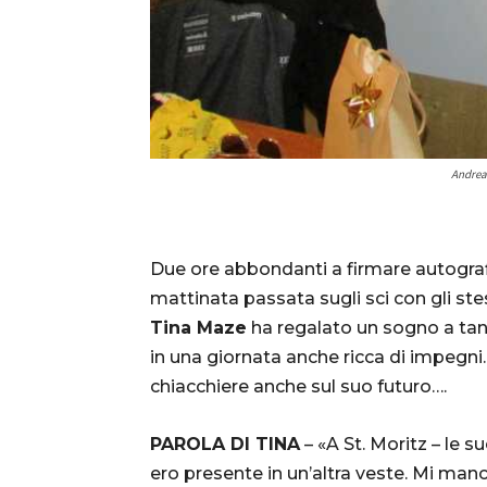
Andrea 
Due ore abbondanti a firmare autograf
mattinata passata sugli sci con gli ste
Tina Maze
ha regalato un sogno a tan
in una giornata anche ricca di impegni.
chiacchiere anche sul suo futuro….
PAROLA DI TINA
– «A St. Moritz – le s
ero presente in un’altra veste. Mi ma