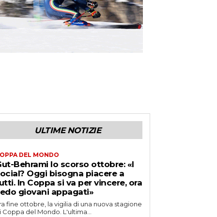
ULTIME NOTIZIE
OPPA DEL MONDO
ut-Behrami lo scorso ottobre: «I
ocial? Oggi bisogna piacere a
utti. In Coppa si va per vincere, ora
edo giovani appagati»
ra fine ottobre, la vigilia di una nuova stagione
i Coppa del Mondo. L'ultima...