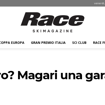
venerdì,
COPPA EUROPA
GRAN PREMIO ITALIA
SCI CLUB
RACE F
Race
o? Magari una gar
ski