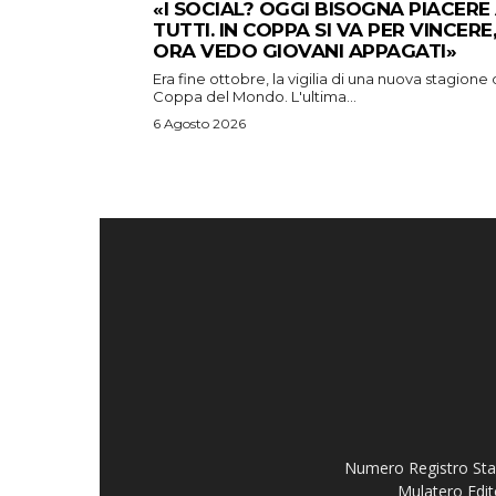
«I SOCIAL? OGGI BISOGNA PIACERE
TUTTI. IN COPPA SI VA PER VINCERE,
ORA VEDO GIOVANI APPAGATI»
Era fine ottobre, la vigilia di una nuova stagione 
Coppa del Mondo. L'ultima...
6 Agosto 2026
Numero Registro Stam
Mulatero Edit