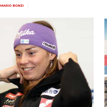
magazine
NMARIO BONZI