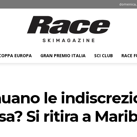
domenica, 
COPPA EUROPA
GRAN PREMIO ITALIA
SCI CLUB
RACE F
Race
uano le indiscrezi
ski
sa? Si ritira a Mari