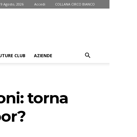
9 Agosto, 2026
Accedi
COLLANA CIRCO BIANCO
UTURE CLUB
AZIENDE
oni: torna
bor?