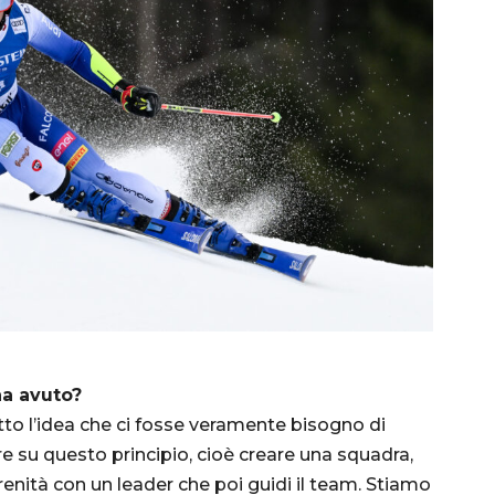
ha avuto?
to l’idea che ci fosse veramente bisogno di
re su questo principio, cioè creare una squadra,
renità con un leader che poi guidi il team. Stiamo