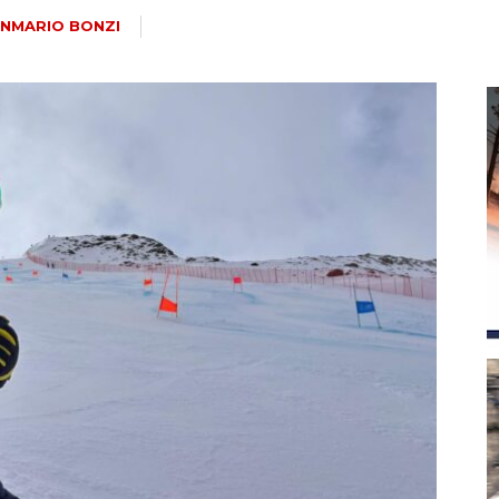
magazine
ANMARIO BONZI