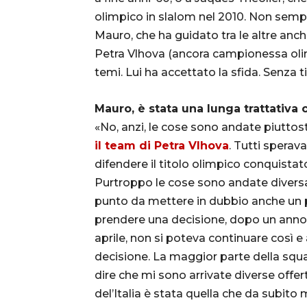
olimpico in slalom nel 2010. Non semp
Mauro, che ha guidato tra le altre anc
Petra Vlhova (ancora campionessa olim
temi. Lui ha accettato la sfida. Senza ti
Mauro, è stata una lunga trattativa c
«No, anzi, le cose sono andate piuttos
il team di Petra Vlhova
. Tutti sperav
difendere il titolo olimpico conquistato
Purtroppo le cose sono andate diversa
punto da mettere in dubbio anche un po
prendere una decisione, dopo un anno 
aprile, non si poteva continuare così e
decisione. La maggior parte della squ
dire che mi sono arrivate diverse offer
del’Italia è stata quella che da subito 