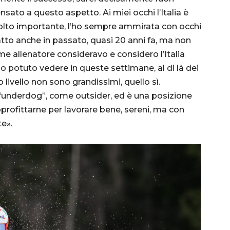
nsato a questo aspetto. Ai miei occhi l’Italia è
olto importante, l’ho sempre ammirata con occhi
atto anche in passato, quasi 20 anni fa, ma non
me allenatore consideravo e considero l’Italia
ho potuto vedere in queste settimane, al di là dei
lto livello non sono grandissimi, quello sì.
nderdog”, come outsider, ed è una posizione
profittarne per lavorare bene, sereni, ma con
te».