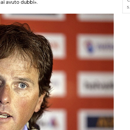
ai avuto dubbi».
5