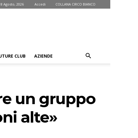
 8 Agosto, 2026
Accedi
COLLANA CIRCO BIANCO
UTURE CLUB
AZIENDE
are un gruppo
ni alte»