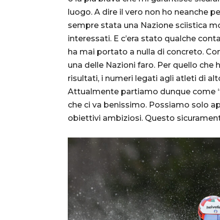
luogo. A dire il vero non ho neanche pe
sempre stata una Nazione sciistica m
interessati. E c’era stato qualche cont
ha mai portato a nulla di concreto. Co
una delle Nazioni faro. Per quello che 
risultati, i numeri legati agli atleti di a
Attualmente partiamo dunque come “u
che ci va benissimo. Possiamo solo ap
obiettivi ambiziosi. Questo sicuramen