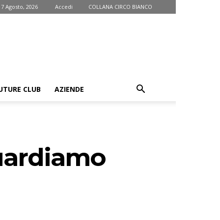
 7 Agosto, 2026
Accedi
COLLANA CIRCO BIANCO
UTURE CLUB
AZIENDE
Guardiamo