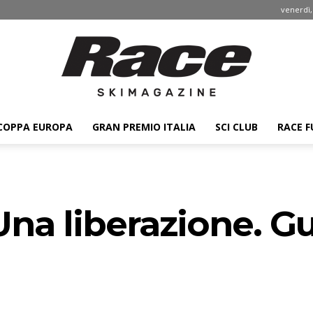
venerdì,
COPPA EUROPA
GRAN PREMIO ITALIA
SCI CLUB
RACE F
Race
Una liberazione. 
ski