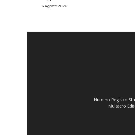
6 Agosto 2026
Numero Registro Stam
Mulatero Edit