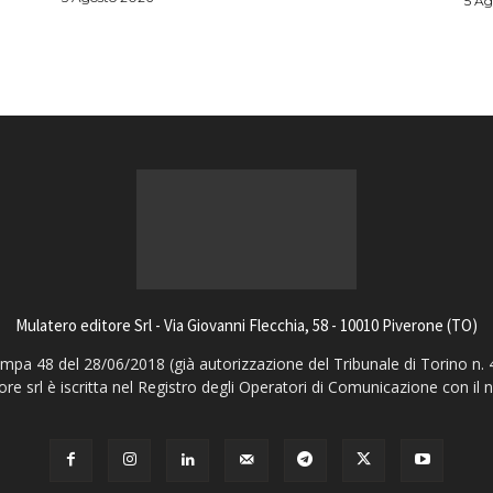
5 Ag
Mulatero editore Srl - Via Giovanni Flecchia, 58 - 10010 Piverone (TO)
pa 48 del 28/06/2018 (già autorizzazione del Tribunale di Torino n. 
ore srl è iscritta nel Registro degli Operatori di Comunicazione con il