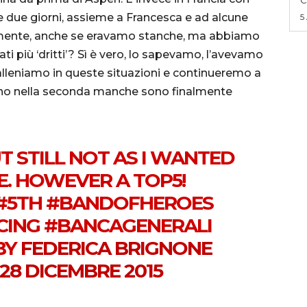
 due giorni, assieme a Francesca e ad alcune
5
curamente, anche se eravamo stanche, ma abbiamo
ti più ‘dritti’? Sì è vero, lo sapevamo, l’avevamo
alleniamo in queste situazioni e continueremo a
meno nella seconda manche sono finalmente
T STILL NOT AS I WANTED
E. HOWEVER A TOP5!
 #5TH #BANDOFHEROES
ING #BANCAGENERALI
BY
FEDERICA BRIGNONE
28 DICEMBRE 2015