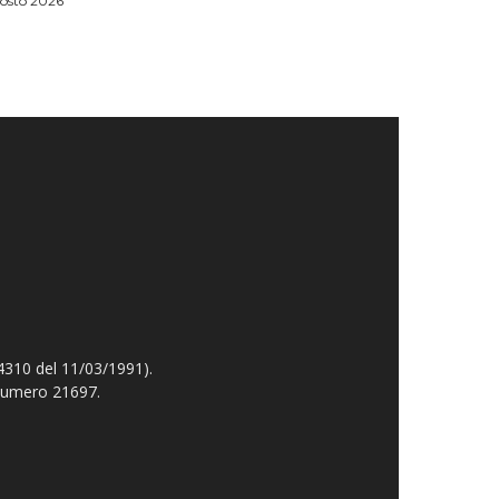
osto 2026
4310 del 11/03/1991).
 numero 21697.