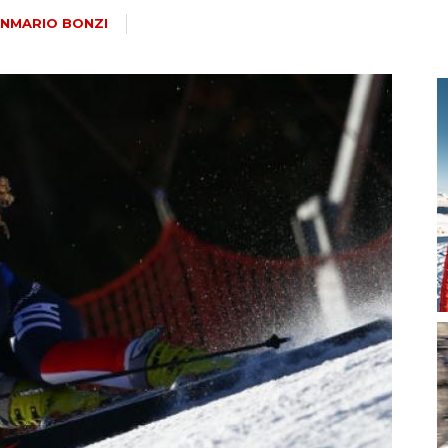
magazine
ANMARIO BONZI