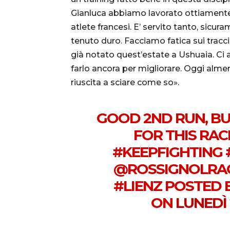
Gianluca abbiamo lavorato ottiamente
atlete francesi. E’ servito tanto, si
tenuto duro. Facciamo fatica sui traccia
già notato quest’estate a Ushuaia. Ci 
farlo ancora per migliorare. Oggi al
riuscita a sciare come so».
GOOD 2ND RUN, BU
FOR THIS RAC
#KEEPFIGHTING
@ROSSIGNOLRAC
#LIENZ POSTED 
ON
LUNEDÌ 