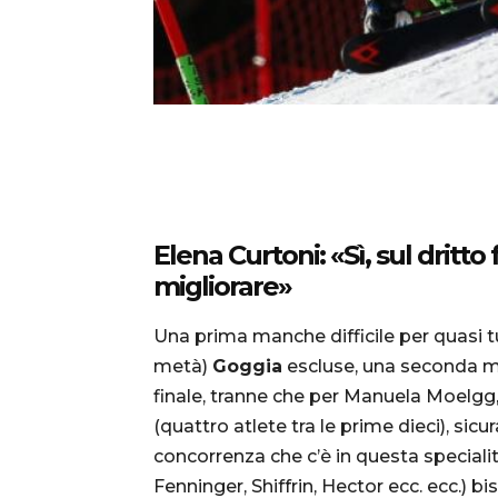
Elena Curtoni: «Sì, sul dritt
migliorare»
Una prima manche difficile per quasi t
metà)
Goggia
escluse, una seconda mo
finale, tranne che per Manuela Moelgg, 
(quattro atlete tra le prime dieci), sic
concorrenza che c’è in questa speciali
Fenninger, Shiffrin, Hector ecc. ecc.) 