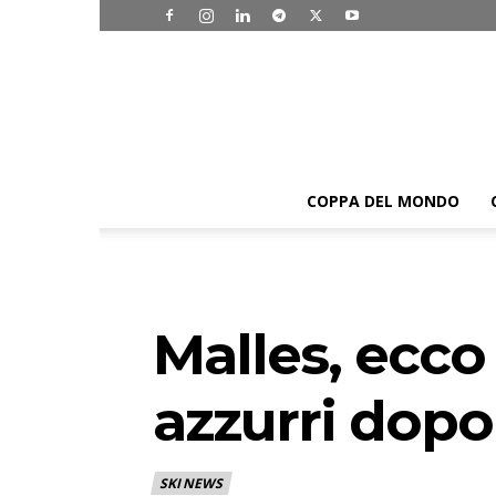
COPPA DEL MONDO
Malles, ecco
azzurri dopo 
SKI NEWS