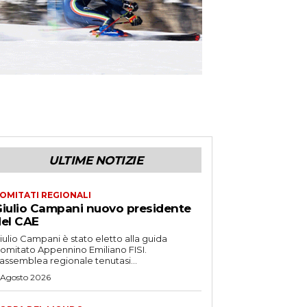
ULTIME NOTIZIE
OMITATI REGIONALI
iulio Campani nuovo presidente
el CAE
iulio Campani è stato eletto alla guida
omitato Appennino Emiliano FISI.
’assemblea regionale tenutasi...
 Agosto 2026