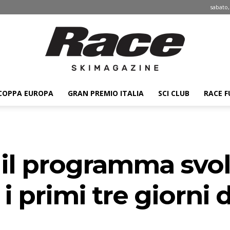
sabato,
COPPA EUROPA
GRAN PREMIO ITALIA
SCI CLUB
RACE F
Race
 il programma svol
ski
i primi tre giorni 