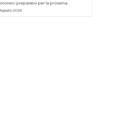
orones i preparativi per la prossima...
 Agosto 2026