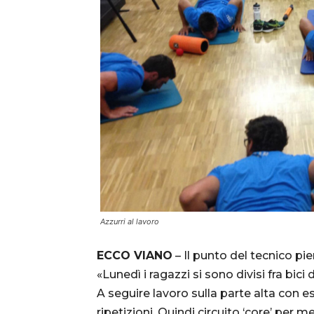
Azzurri al lavoro
ECCO VIANO
– Il punto del tecnico p
«Lunedì i ragazzi si sono divisi fra bic
A seguire lavoro sulla parte alta con e
ripetizioni. Quindi circuito ‘core’ per 