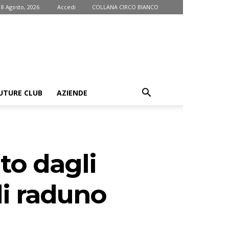
 8 Agosto, 2026
Accedi
COLLANA CIRCO BIANCO
UTURE CLUB
AZIENDE
to dagli
di raduno