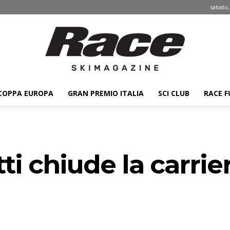
sabato,
COPPA EUROPA
GRAN PREMIO ITALIA
SCI CLUB
RACE F
Race
ti chiude la carrie
ski