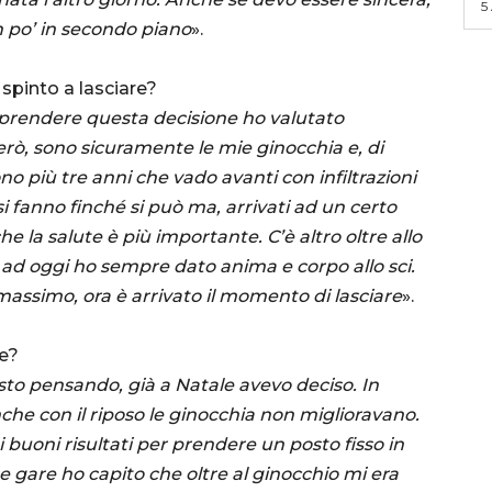
5
un po’ in secondo piano
».
 spinto a lasciare?
i prendere questa decisione ho valutato
erò, sono sicuramente le mie ginocchia e, di
o più tre anni che vado avanti con infiltrazioni
 si fanno finché si può ma, arrivati ad un certo
 la salute è più importante. C’è altro oltre allo
 ad oggi ho sempre dato anima e corpo allo sci.
 massimo, ora è arrivato il momento di lasciare
».
ne?
sto pensando, già a Natale avevo deciso. In
he con il riposo le ginocchia non miglioravano.
 buoni risultati per prendere un posto fisso in
gare ho capito che oltre al ginocchio mi era