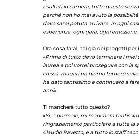
risultati in carriera, tutto questo se
perché non ho mai avuto la possibilit
dove sarei potuta arrivare. In ogni caso
esperienza, ogni gara, ogni emozione, 
Ora cosa farai, hai già dei progetti per
«
Prima di tutto devo terminare i miei s
laurea e poi vorrei proseguire con la sp
chissà, magari un giorno tornerò sulle
ha dato tantissimo e continuerò a fare
anni
».
Ti mancherà tutto questo?
«
Sì, è normale, mi mancherà tantissimo
ringraziamento particolare a tutta la s
Claudio Ravetto, e a tutto lo staff tec