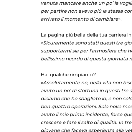
venuta mancare anche un po’ la voglia
per partire non avevo più la stessa con
arrivato il momento di cambiare
».
La pagina più bella della tua carriera
«
Sicuramente sono stati questi tre giorn
supportarmi sia per l’atmosfera che 
bellissimo ricordo di questa giornata 
Hai qualche rimpianto?
«
Assolutamente no, nella vita non bis
avuto un po’ di sfortuna in questi tre 
diciamo che ho sbagliato io, e non solo
ben quattro operazioni. Solo nove mes
avuto il mio primo incidente, forse qu
crescere e fare il salto di qualità. In 
giovane che faceva esperienza alla ve