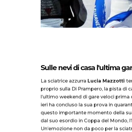
Sulle nevi di casa l'ultima ga
La sciatrice azzurra
Lucia Mazzotti
te
proprio sulla Di Prampero, la pista di c
l’ultimo weekend di gare veloci prima de
ieri ha concluso la sua prova in quara
questo importante momento della sua c
dal suo esordio in Coppa del Mondo, 
Un’emozione non da poco per la sciatri