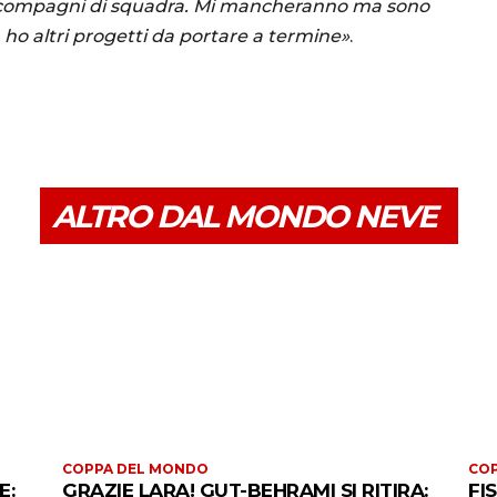
 compagni di squadra. Mi mancheranno ma sono
ra ho altri progetti da portare a termine»
.
ALTRO DAL MONDO NEVE
COPPA DEL MONDO
CO
E:
GRAZIE LARA! GUT-BEHRAMI SI RITIRA:
FI