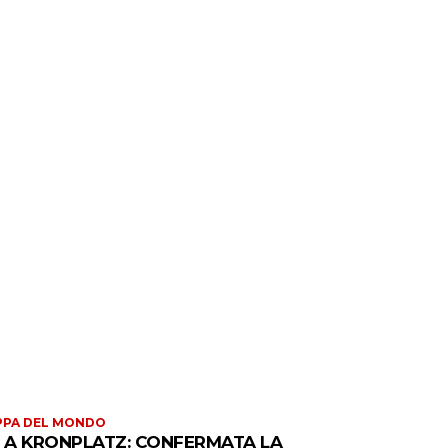
PPA DEL MONDO
S A KRONPLATZ: CONFERMATA LA