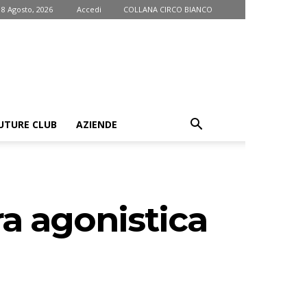
 8 Agosto, 2026
Accedi
COLLANA CIRCO BIANCO
UTURE CLUB
AZIENDE
ra agonistica