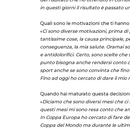
in questi giorni il risultato è passato 
Quali sono le motivazioni che ti hanno
«
Ci sono diverse motivazioni, prima d
tantissime cose, la causa principale, p
conseguenza, la mia salute. Oramai son
e antidolorifici. Certo, sono scelte che
punto bisogna anche rendersi conto che
sport anche se sono convinta che fino
Fino ad oggi ho cercato di dare il mio
Quando hai maturato questa decisio
«
Diciamo che sono diversi mesi che ci 
questi mesi mi sono resa conto che anc
In Coppa Europa ho cercato di fare dei
Coppa del Mondo ma durante le ultime 