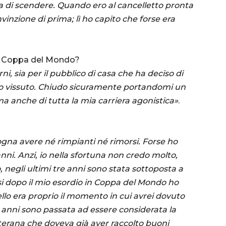
 di scendere. Quando ero al cancelletto pronta
vinzione di prima; lì ho capito che forse era
 in Coppa del Mondo?
i, sia per il pubblico di casa che ha deciso di
ho vissuto. Chiudo sicuramente portandomi un
ma anche di tutta la mia carriera agonistica»
.
ogna avere né rimpianti né rimorsi. Forse ho
anni. Anzi, io nella sfortuna non credo molto,
, negli ultimi tre anni sono stata sottoposta a
i dopo il mio esordio in Coppa del Mondo ho
ello era proprio il momento in cui avrei dovuto
tre anni sono passata ad essere considerata la
terana che doveva già aver raccolto buoni