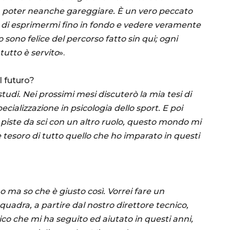
nza poter neanche gareggiare. È un vero peccato
à di esprimermi fino in fondo e vedere veramente
 sono felice del percorso fatto sin qui; ogni
tutto è servito
».
 il futuro?
tudi. Nei prossimi mesi discuterò la mia tesi di
ecializzazione in psicologia dello sport. E poi
 piste da sci con un altro ruolo, questo mondo mi
 tesoro di tutto quello che ho imparato in questi
 ma so che è giusto così. Vorrei fare un
quadra, a partire dal nostro direttore tecnico,
nico che mi ha seguito ed aiutato in questi anni,