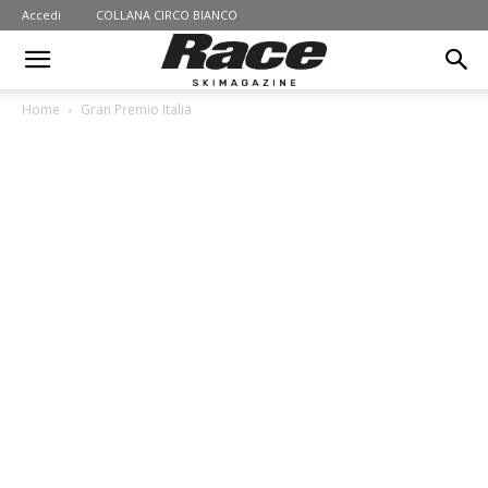
Accedi
COLLANA CIRCO BIANCO
Home
Gran Premio Italia