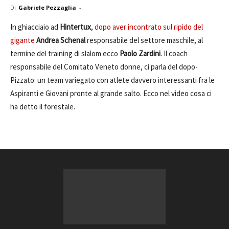
Di
Gabriele Pezzaglia
-
In ghiacciaio ad
Hintertux
,
dopo aver incontrato sul ripido del
gigante
Andrea Schenal
responsabile del settore maschile, al
termine del training di slalom ecco
Paolo Zardini
. Il coach
responsabile del Comitato Veneto donne, ci parla del dopo-
Pizzato: un team variegato con atlete davvero interessanti fra le
Aspiranti e Giovani pronte al grande salto. Ecco nel video cosa ci
ha detto il forestale.