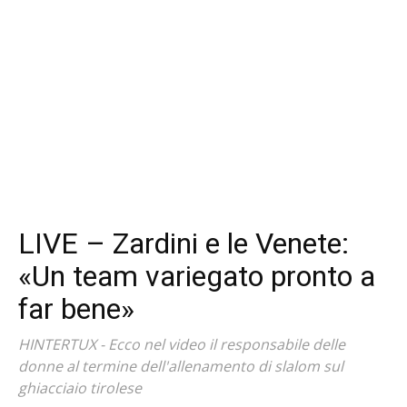
LIVE – Zardini e le Venete:
«Un team variegato pronto a
far bene»
HINTERTUX - Ecco nel video il responsabile delle
donne al termine dell'allenamento di slalom sul
ghiacciaio tirolese