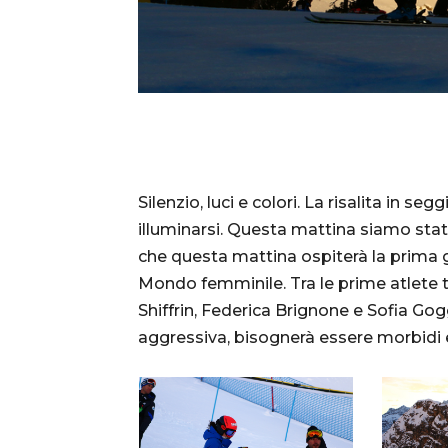
Silenzio, luci e colori. La risalita in s
illuminarsi. Questa mattina siamo stati
che questa mattina ospiterà la prima g
Mondo femminile. Tra le prime atlete t
Shiffrin, Federica Brignone e Sofia Go
aggressiva, bisognerà essere morbidi e