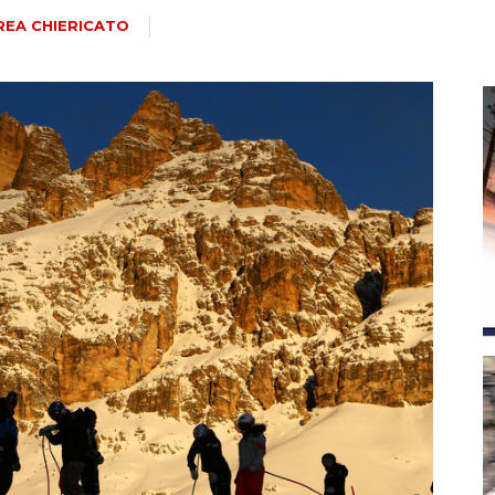
magazine
EA CHIERICATO