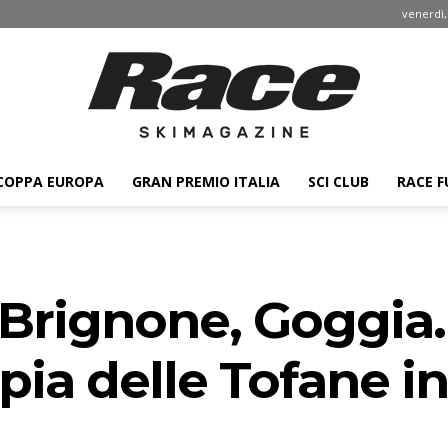
venerdì,
COPPA EUROPA
GRAN PREMIO ITALIA
SCI CLUB
RACE F
Race
 Brignone, Goggia
ski
mpia delle Tofane 