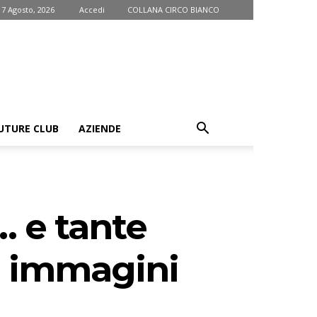
 7 Agosto, 2026
Accedi
COLLANA CIRCO BIANCO
UTURE CLUB
AZIENDE
… e tante
in immagini