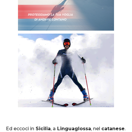
Ed eccoci in
Sicilia
, a
Linguaglossa
, nel
catanese
.