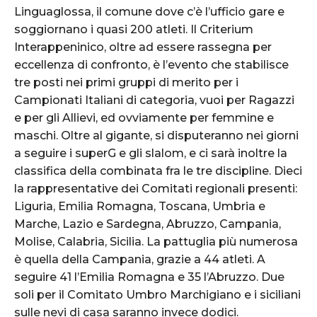
Linguaglossa, il comune dove c’è l’ufficio gare e
soggiornano i quasi 200 atleti. Il Criterium
Interappeninico, oltre ad essere rassegna per
eccellenza di confronto, è l’evento che stabilisce
tre posti nei primi gruppi di merito per i
Campionati Italiani di categoria, vuoi per Ragazzi
e per gli Allievi, ed ovviamente per femmine e
maschi. Oltre al gigante, si disputeranno nei giorni
a seguire i superG e gli slalom, e ci sarà inoltre la
classifica della combinata fra le tre discipline. Dieci
la rappresentative dei Comitati regionali presenti:
Liguria, Emilia Romagna, Toscana, Umbria e
Marche, Lazio e Sardegna, Abruzzo, Campania,
Molise, Calabria, Sicilia. La pattuglia più numerosa
è quella della Campania, grazie a 44 atleti. A
seguire 41 l’Emilia Romagna e 35 l’Abruzzo. Due
soli per il Comitato Umbro Marchigiano e i siciliani
sulle nevi di casa saranno invece dodici.