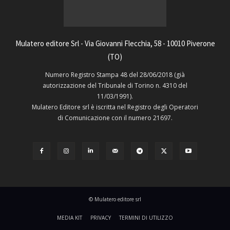
Mulatero editore Srl - Via Giovanni Flecchia, 58 - 10010 Piverone
(TO)
Numero Registro Stampa 48 del 28/06/2018 (già
autorizzazione del Tribunale di Torino n. 4310 del
11/03/1991).
Mulatero Editore srl è iscritta nel Registro degli Operatori
di Comunicazione con il numero 21697.
© Mulatero editore srl
MEDIA KIT
PRIVACY
TERMINI DI UTILIZZO