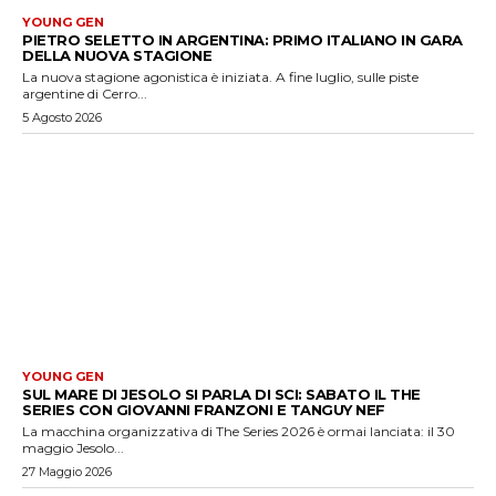
YOUNG GEN
PIETRO SELETTO IN ARGENTINA: PRIMO ITALIANO IN GARA
DELLA NUOVA STAGIONE
La nuova stagione agonistica è iniziata. A fine luglio, sulle piste
argentine di Cerro...
5 Agosto 2026
YOUNG GEN
SUL MARE DI JESOLO SI PARLA DI SCI: SABATO IL THE
SERIES CON GIOVANNI FRANZONI E TANGUY NEF
La macchina organizzativa di The Series 2026 è ormai lanciata: il 30
maggio Jesolo...
27 Maggio 2026