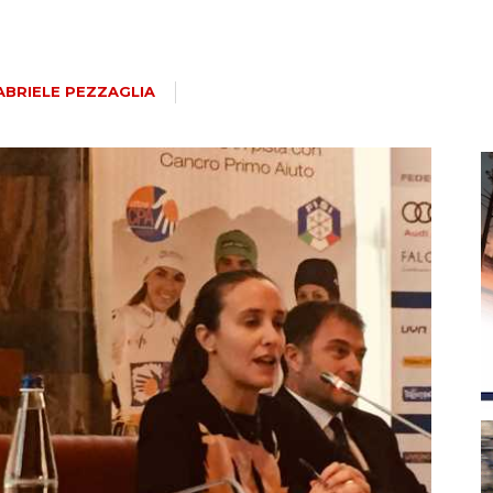
magazine
ABRIELE PEZZAGLIA