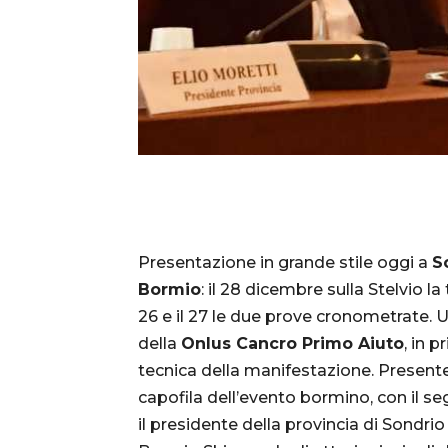
Presentazione in grande stile oggi a
S
Bormio
: il 28 dicembre sulla Stelvio la
26 e il 27 le due prove cronometrate. 
della
Onlus Cancro Primo Aiuto
, in 
tecnica della manifestazione. Presente 
capofila dell’evento bormino, con il s
il presidente della provincia di Sondri