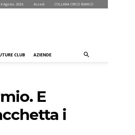
 6 Agosto, 2026
Accedi
COLLANA CIRCO BIANCO
UTURE CLUB
AZIENDE
rmio. E
acchetta i