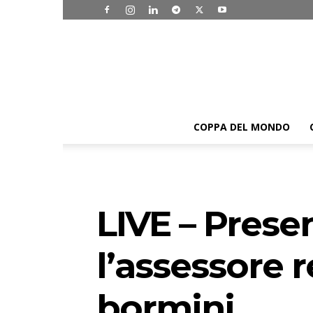
COPPA DEL MONDO
LIVE – Prese
l’assessore 
bormini