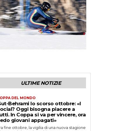
ULTIME NOTIZIE
OPPA DEL MONDO
ut-Behrami lo scorso ottobre: «I
ocial? Oggi bisogna piacere a
utti. In Coppa si va per vincere, ora
edo giovani appagati»
ra fine ottobre, la vigilia di una nuova stagione