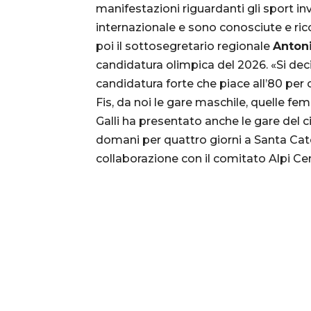
manifestazioni riguardanti gli sport in
internazionale e sono conosciute e ri
poi il sottosegretario regionale
Antoni
candidatura olimpica del 2026. «Si dec
candidatura forte che piace all’80 per 
Fis, da noi le gare maschile, quelle fem
Galli ha presentato anche le gare del c
domani per quattro giorni a Santa Cater
collaborazione con il comitato Alpi Cen