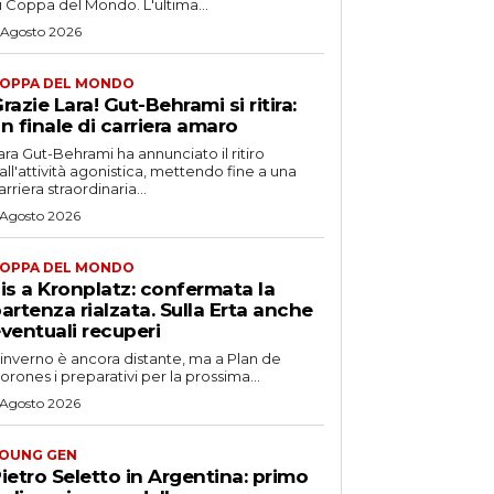
i Coppa del Mondo. L'ultima...
 Agosto 2026
OPPA DEL MONDO
razie Lara! Gut-Behrami si ritira:
n finale di carriera amaro
ara Gut-Behrami ha annunciato il ritiro
all'attività agonistica, mettendo fine a una
arriera straordinaria...
 Agosto 2026
OPPA DEL MONDO
is a Kronplatz: confermata la
artenza rialzata. Sulla Erta anche
ventuali recuperi
'inverno è ancora distante, ma a Plan de
orones i preparativi per la prossima...
 Agosto 2026
OUNG GEN
ietro Seletto in Argentina: primo