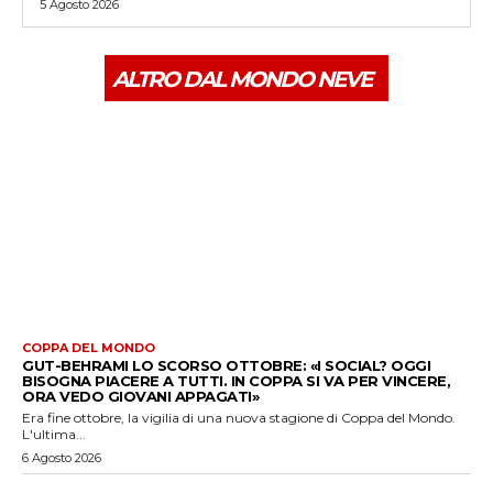
5 Agosto 2026
ALTRO DAL MONDO NEVE
COPPA DEL MONDO
GUT-BEHRAMI LO SCORSO OTTOBRE: «I SOCIAL? OGGI
BISOGNA PIACERE A TUTTI. IN COPPA SI VA PER VINCERE,
ORA VEDO GIOVANI APPAGATI»
Era fine ottobre, la vigilia di una nuova stagione di Coppa del Mondo.
L'ultima...
6 Agosto 2026