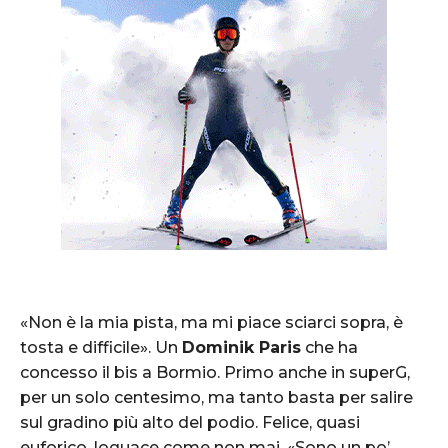
«Non è la mia pista, ma mi piace sciarci sopra, è
tosta e difficile». Un
Dominik Paris
che ha
concesso il bis a Bormio. Primo anche in superG,
per un solo centesimo, ma tanto basta per salire
sul gradino più alto del podio. Felice, quasi
euforico, loquace come non mai. «Sono un po’