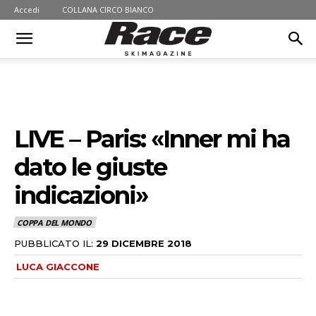
Accedi
COLLANA CIRCO BIANCO
LIVE – Paris: «Inner mi ha
dato le giuste
indicazioni»
COPPA DEL MONDO
PUBBLICATO IL:
29 DICEMBRE 2018
LUCA GIACCONE