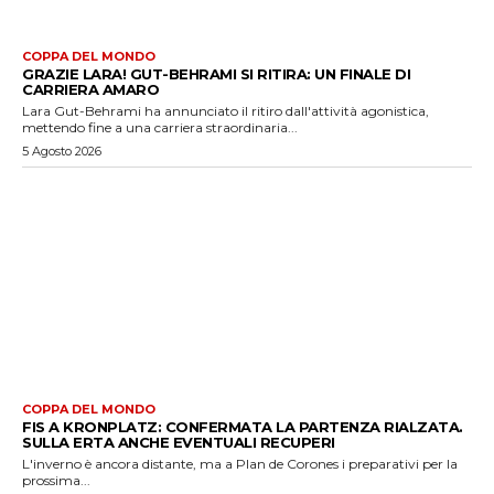
COPPA DEL MONDO
GRAZIE LARA! GUT-BEHRAMI SI RITIRA: UN FINALE DI
CARRIERA AMARO
Lara Gut-Behrami ha annunciato il ritiro dall'attività agonistica,
mettendo fine a una carriera straordinaria...
5 Agosto 2026
COPPA DEL MONDO
FIS A KRONPLATZ: CONFERMATA LA PARTENZA RIALZATA.
SULLA ERTA ANCHE EVENTUALI RECUPERI
L'inverno è ancora distante, ma a Plan de Corones i preparativi per la
prossima...