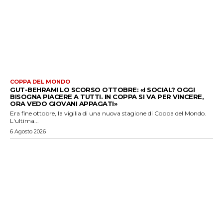
COPPA DEL MONDO
GUT-BEHRAMI LO SCORSO OTTOBRE: «I SOCIAL? OGGI
BISOGNA PIACERE A TUTTI. IN COPPA SI VA PER VINCERE,
ORA VEDO GIOVANI APPAGATI»
Era fine ottobre, la vigilia di una nuova stagione di Coppa del Mondo.
L'ultima...
6 Agosto 2026