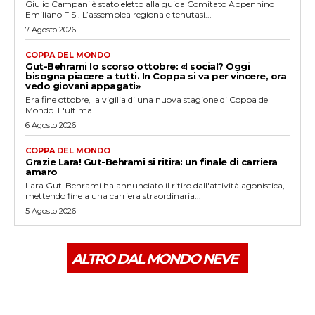
Giulio Campani è stato eletto alla guida Comitato Appennino
Emiliano FISI. L’assemblea regionale tenutasi...
7 Agosto 2026
COPPA DEL MONDO
Gut-Behrami lo scorso ottobre: «I social? Oggi
bisogna piacere a tutti. In Coppa si va per vincere, ora
vedo giovani appagati»
Era fine ottobre, la vigilia di una nuova stagione di Coppa del
Mondo. L'ultima...
6 Agosto 2026
COPPA DEL MONDO
Grazie Lara! Gut-Behrami si ritira: un finale di carriera
amaro
Lara Gut-Behrami ha annunciato il ritiro dall'attività agonistica,
mettendo fine a una carriera straordinaria...
5 Agosto 2026
ALTRO DAL MONDO NEVE