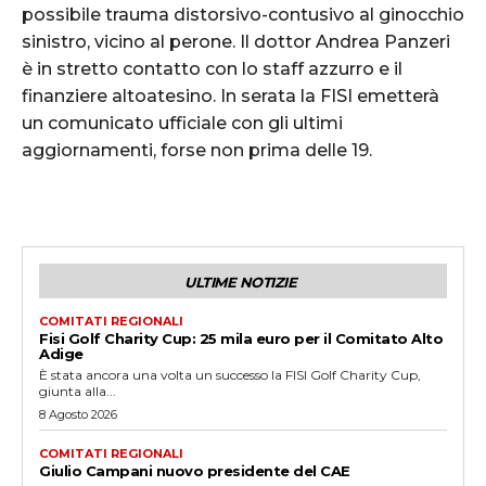
possibile trauma distorsivo-contusivo al ginocchio
sinistro, vicino al perone. Il dottor Andrea Panzeri
è in stretto contatto con lo staff azzurro e il
finanziere altoatesino. In serata la FISI emetterà
un comunicato ufficiale con gli ultimi
aggiornamenti, forse non prima delle 19.
ULTIME NOTIZIE
COMITATI REGIONALI
Fisi Golf Charity Cup: 25 mila euro per il Comitato Alto
Adige
È stata ancora una volta un successo la FISI Golf Charity Cup,
giunta alla...
8 Agosto 2026
COMITATI REGIONALI
Giulio Campani nuovo presidente del CAE