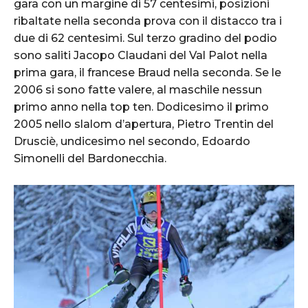
gara con un margine di 57 centesimi, posizioni
ribaltate nella seconda prova con il distacco tra i
due di 62 centesimi. Sul terzo gradino del podio
sono saliti Jacopo Claudani del Val Palot nella
prima gara, il francese Braud nella seconda. Se le
2006 si sono fatte valere, al maschile nessun
primo anno nella top ten. Dodicesimo il primo
2005 nello slalom d’apertura, Pietro Trentin del
Drusciè, undicesimo nel secondo, Edoardo
Simonelli del Bardonecchia.