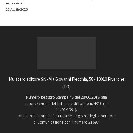
regione si...
20 Aprile 2026
Mulatero editore Srl - Via Giovanni Flecchia, 58 - 10010 Piverone
(TO)
Numero Registro Stampa 48 del 28/06/2018 (già
autorizzazione del Tribunale di Torino n. 4310 del
11/03/1991).
Mulatero Editore srl è iscritta nel Registro degli Operatori
di Comunicazione con il numero 21697.