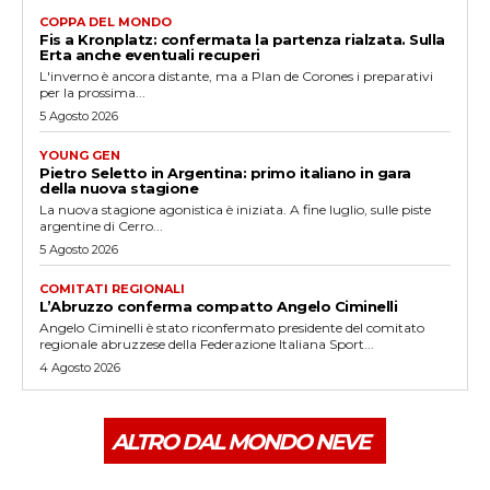
COPPA DEL MONDO
Fis a Kronplatz: confermata la partenza rialzata. Sulla
Erta anche eventuali recuperi
L'inverno è ancora distante, ma a Plan de Corones i preparativi
per la prossima...
5 Agosto 2026
YOUNG GEN
Pietro Seletto in Argentina: primo italiano in gara
della nuova stagione
La nuova stagione agonistica è iniziata. A fine luglio, sulle piste
argentine di Cerro...
5 Agosto 2026
COMITATI REGIONALI
L’Abruzzo conferma compatto Angelo Ciminelli
Angelo Ciminelli è stato riconfermato presidente del comitato
regionale abruzzese della Federazione Italiana Sport...
4 Agosto 2026
ALTRO DAL MONDO NEVE