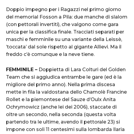
Doppio impegno per i Ragazzi nel primo giorno
del memorial Fosson a Pila: due manche di slalom
(con pettorali invertiti), che valgono come gara
unica per la classifica finale. Tracciati separati per
maschi e femminile su una variante della Leissè,
’toccata’ dal sole rispetto al gigante Allievi. Ma il
freddo c’è comunque e la neve tiene.
FEMMINILE –
Doppietta di Lara Colturi del Golden
Team che si aggiudica entrambe le gare (ed è la
migliore del primo anno). Nella prima discesa
mette in fila la valdostana dello Chamolè Francine
Rollet e la piemontese del Sauze d’Oulx Anita
Ochrymowicz (anche lei dei 2006), staccate di
oltre un secondo, nella seconda (questa volta
partendo tra le ultime, avendo il pettorale 23) si
impone con soli 11 centesimi sulla lombarda Ilaria