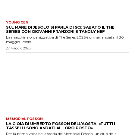
YOUNG GEN
SUL MARE DI JESOLO SI PARLA DI SCI: SABATO IL THE
SERIES CON GIOVANNI FRANZONI E TANGUY NEF
La macchina organizzativa di The Series 2026 è ormai lanciata: il 30
maggio Jesolo...
27 Maggio 2026
MEMORIAL FOSSON
LA GIOIA DI UMBERTO FOSSON DELL’AOSTA: «TUTTI I
TASSELLI SONO ANDATI AL LORO POSTO»
Per la prima volta nella storia del Memorial Fosson, un club della