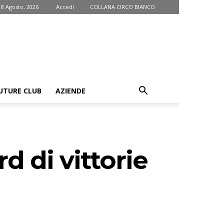
 8 Agosto, 2026
Accedi
COLLANA CIRCO BIANCO
UTURE CLUB
AZIENDE
d di vittorie