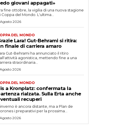
edo giovani appagati»
ra fine ottobre, la vigilia di una nuova stagione
i Coppa del Mondo. L'ultima...
 Agosto 2026
OPPA DEL MONDO
razie Lara! Gut-Behrami si ritira:
n finale di carriera amaro
ara Gut-Behrami ha annunciato il ritiro
all'attività agonistica, mettendo fine a una
arriera straordinaria...
 Agosto 2026
OPPA DEL MONDO
is a Kronplatz: confermata la
artenza rialzata. Sulla Erta anche
ventuali recuperi
'inverno è ancora distante, ma a Plan de
orones i preparativi per la prossima...
 Agosto 2026