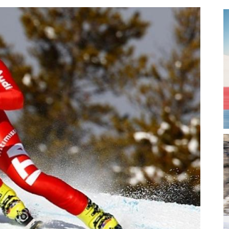
magazine