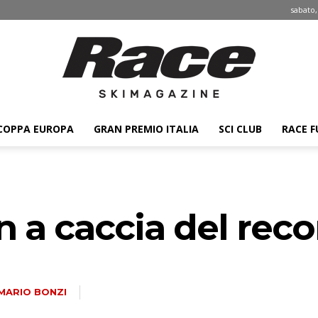
sabato,
COPPA EUROPA
GRAN PREMIO ITALIA
SCI CLUB
RACE F
Race
 a caccia del recor
ski
MARIO BONZI