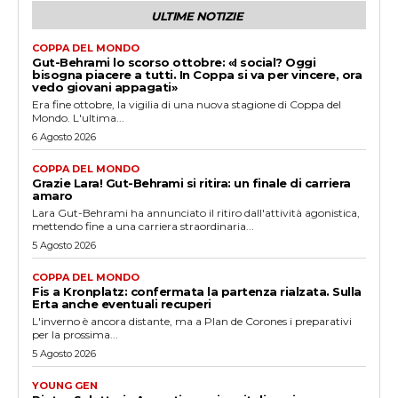
ULTIME NOTIZIE
COPPA DEL MONDO
Gut-Behrami lo scorso ottobre: «I social? Oggi
bisogna piacere a tutti. In Coppa si va per vincere, ora
vedo giovani appagati»
Era fine ottobre, la vigilia di una nuova stagione di Coppa del
Mondo. L'ultima...
6 Agosto 2026
COPPA DEL MONDO
Grazie Lara! Gut-Behrami si ritira: un finale di carriera
amaro
Lara Gut-Behrami ha annunciato il ritiro dall'attività agonistica,
mettendo fine a una carriera straordinaria...
5 Agosto 2026
COPPA DEL MONDO
Fis a Kronplatz: confermata la partenza rialzata. Sulla
Erta anche eventuali recuperi
L'inverno è ancora distante, ma a Plan de Corones i preparativi
per la prossima...
5 Agosto 2026
YOUNG GEN