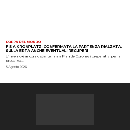
COPPA DEL MONDO
FIS A KRONPLATZ: CONFERMATA LA PARTENZA RIALZATA.
SULLA ERTA ANCHE EVENTUALI RECUPERI
L'inverno è ancora distante, ma a Plan de Corones i preparativi per la
prossima...
5 Agosto 2026