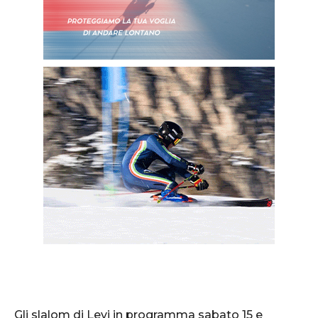
Gli slalom di Levi in programma sabato 15 e