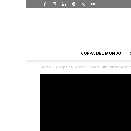
COPPA DEL MONDO
Home
Coppa del Mondo
Lara Gut: «Pista molto 