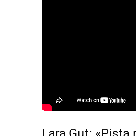
Lara Gut: «Pista 