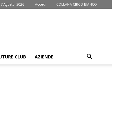
 7 Agosto, 2026
Accedi
COLLANA CIRCO BIANCO
UTURE CLUB
AZIENDE