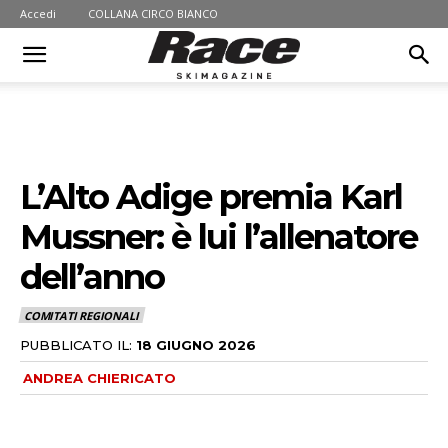
Accedi
COLLANA CIRCO BIANCO
L’Alto Adige premia Karl
Mussner: è lui l’allenatore
dell’anno
COMITATI REGIONALI
PUBBLICATO IL:
18 GIUGNO 2026
ANDREA CHIERICATO