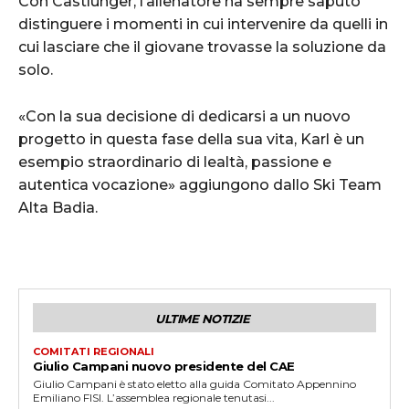
Con Castlunger, l’allenatore ha sempre saputo
distinguere i momenti in cui intervenire da quelli in
cui lasciare che il giovane trovasse la soluzione da
solo.
«Con la sua decisione di dedicarsi a un nuovo
progetto in questa fase della sua vita, Karl è un
esempio straordinario di lealtà, passione e
autentica vocazione» aggiungono dallo Ski Team
Alta Badia.
ULTIME NOTIZIE
COMITATI REGIONALI
Giulio Campani nuovo presidente del CAE
Giulio Campani è stato eletto alla guida Comitato Appennino
Emiliano FISI. L’assemblea regionale tenutasi...