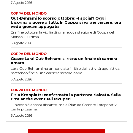
7 Agosto 2026
COPPA DEL MONDO
Gut-Behrami lo scorso ottobre: «I social? Oggi
bisogna piacere a tutti. In Coppa si va per vincere, ora
vedo giovani appagati»
Era fine ottobre, la vigilia di una nuova stagione di Coppa del
Mondo. L'ultima...
6 Agosto 2026
COPPA DEL MONDO
Grazie Lara! Gut-Behrami si ritira: un finale di carriera
amaro
Lara Gut-Behrami ha annunciato il ritiro dall'attività agonistica,
mettendo fine a una carriera straordinaria...
5 Agosto 2026
COPPA DEL MONDO
Fis a Kronplatz: confermata la partenza rialzata. Sulla
Erta anche eventuali recuperi
L'inverno è ancora distante, ma a Plan de Corones i preparativi
per la prossima...
5 Agosto 2026