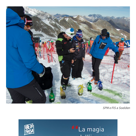
SPM e FIS a Soelden