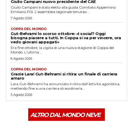
Giulio Campani nuovo presidente del CAE
Giulio Campani è stato eletto alla guida Comitato Appennino
Emiliano FISI. L’assemblea regionale tenutasi...
7 Agosto 2026
COPPA DEL MONDO
Gut-Behrami lo scorso ottobre: «I social? Oggi
bisogna piacere a tutti. In Coppa si va per vincere, ora
vedo giovani appagati»
Era fine ottobre, la vigilia di una nuova stagione di Coppa del
Mondo. L'ultima...
6 Agosto 2026
COPPA DEL MONDO
Grazie Lara! Gut-Behrami si ritira: un finale di carriera
amaro
Lara Gut-Behrami ha annunciato il ritiro dall'attività agonistica,
mettendo fine a una carriera straordinaria...
5 Agosto 2026
ALTRO DAL MONDO NEVE