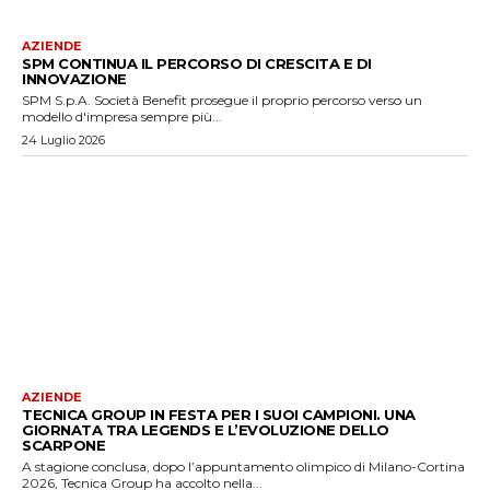
AZIENDE
SPM CONTINUA IL PERCORSO DI CRESCITA E DI
INNOVAZIONE
SPM S.p.A. Società Benefit prosegue il proprio percorso verso un
modello d'impresa sempre più...
24 Luglio 2026
AZIENDE
TECNICA GROUP IN FESTA PER I SUOI CAMPIONI. UNA
GIORNATA TRA LEGENDS E L’EVOLUZIONE DELLO
SCARPONE
A stagione conclusa, dopo l’appuntamento olimpico di Milano-Cortina
2026, Tecnica Group ha accolto nella...