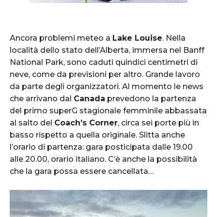
Ancora problemi meteo a
Lake Louise
. Nella
località dello stato dell’Alberta, immersa nel Banff
National Park, sono caduti quindici centimetri di
neve, come da previsioni per altro. Grande lavoro
da parte degli organizzatori. Al momento le news
che arrivano dal
Canada
prevedono la partenza
del primo superG stagionale femminile abbassata
al salto del
Coach’s Corner
, circa sei porte più in
basso rispetto a quella originale. Slitta anche
l’orario di partenza: gara posticipata dalle 19.00
alle 20.00, orario italiano. C’è anche la possibilità
che la gara possa essere cancellata…