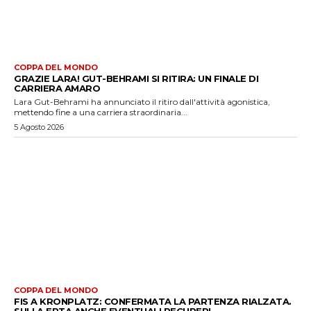
COPPA DEL MONDO
GRAZIE LARA! GUT-BEHRAMI SI RITIRA: UN FINALE DI
CARRIERA AMARO
Lara Gut-Behrami ha annunciato il ritiro dall'attività agonistica,
mettendo fine a una carriera straordinaria...
5 Agosto 2026
COPPA DEL MONDO
FIS A KRONPLATZ: CONFERMATA LA PARTENZA RIALZATA.
SULLA ERTA ANCHE EVENTUALI RECUPERI