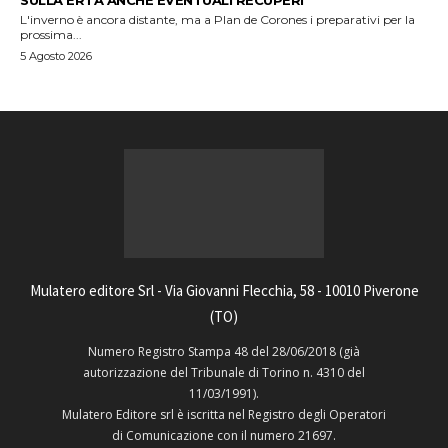
L'inverno è ancora distante, ma a Plan de Corones i preparativi per la
prossima...
5 Agosto 2026
Mulatero editore Srl - Via Giovanni Flecchia, 58 - 10010 Piverone
(TO)
Numero Registro Stampa 48 del 28/06/2018 (già
autorizzazione del Tribunale di Torino n. 4310 del
11/03/1991).
Mulatero Editore srl è iscritta nel Registro degli Operatori
di Comunicazione con il numero 21697.