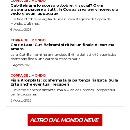
COPPA DEL MONDO
Gut-Behrami lo scorso ottobre: «I social? Oggi
bisogna piacere a tutti. In Coppa si va per vincere, ora
vedo giovani appagati»
Era fine ottobre, la vigilia di una nuova stagione di Coppa del
Mondo. L'ultima...
6 Agosto 2026
COPPA DEL MONDO
Grazie Lara! Gut-Behrami si ritira: un finale di carriera
amaro
Lara Gut-Behrami ha annunciato il ritiro dall'attività agonistica,
mettendo fine a una carriera straordinaria...
5 Agosto 2026
COPPA DEL MONDO
Fis a Kronplatz: confermata la partenza rialzata. Sulla
Erta anche eventuali recuperi
L'inverno è ancora distante, ma a Plan de Corones i preparativi
per la prossima...
5 Agosto 2026
ALTRO DAL MONDO NEVE