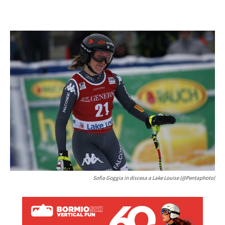
Sofia Goggia in discesa a Lake Louise (@Pentaphoto)