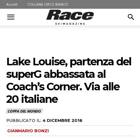
Accedi
COLLANA CIRCO BIANCO
Lake Louise, partenza del
superG abbassata al
Coach’s Corner. Via alle
20 italiane
COPPA DEL MONDO
PUBBLICATO IL:
4 DICEMBRE 2016
GIANMARIO BONZI