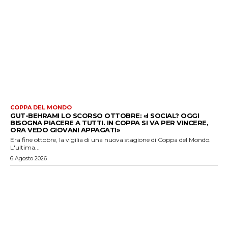
COPPA DEL MONDO
GUT-BEHRAMI LO SCORSO OTTOBRE: «I SOCIAL? OGGI
BISOGNA PIACERE A TUTTI. IN COPPA SI VA PER VINCERE,
ORA VEDO GIOVANI APPAGATI»
Era fine ottobre, la vigilia di una nuova stagione di Coppa del Mondo.
L'ultima...
6 Agosto 2026