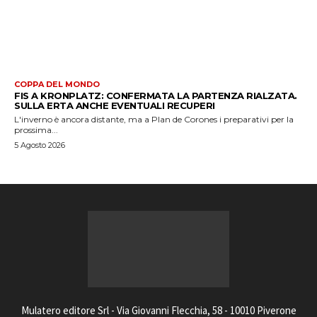
COPPA DEL MONDO
FIS A KRONPLATZ: CONFERMATA LA PARTENZA RIALZATA.
SULLA ERTA ANCHE EVENTUALI RECUPERI
L'inverno è ancora distante, ma a Plan de Corones i preparativi per la
prossima...
5 Agosto 2026
Mulatero editore Srl - Via Giovanni Flecchia, 58 - 10010 Piverone