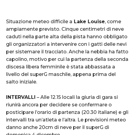
Situazione meteo difficile a
Lake Louise
, come
ampiamente previsto. Cinque centimetri di neve
caduti nella parte alta della pista hanno obbligato
gli organizzatori a intervenire con i gatti delle nevi
per sistemare il tracciato. Anche la nebbia ha fatto
capolino, motivo per cui la partenza della seconda
discesa libera femminile è stata abbassata a
livello del superG maschile, appena prima del
salto iniziale.
INTERVALLI
– Alle 12.15 locali la giuria di gara si
riunirà ancora per decidere se confermare o
posticipare l’orario di partenza (20.30 italiane) e gli
intervalli tra un’atleta e l’altra. Le previsioni meteo
danno anche 20cm di neve per il superG di
domenica 4 dicembre…