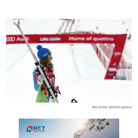
Ilka Stuhec (@Zoom agence)