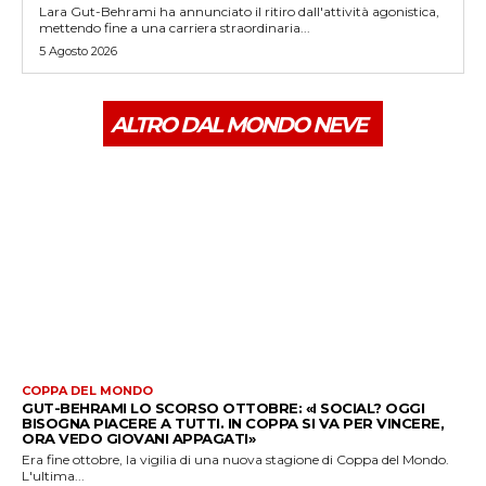
Lara Gut-Behrami ha annunciato il ritiro dall'attività agonistica,
mettendo fine a una carriera straordinaria...
5 Agosto 2026
ALTRO DAL MONDO NEVE
COPPA DEL MONDO
GUT-BEHRAMI LO SCORSO OTTOBRE: «I SOCIAL? OGGI
BISOGNA PIACERE A TUTTI. IN COPPA SI VA PER VINCERE,
ORA VEDO GIOVANI APPAGATI»
Era fine ottobre, la vigilia di una nuova stagione di Coppa del Mondo.
L'ultima...