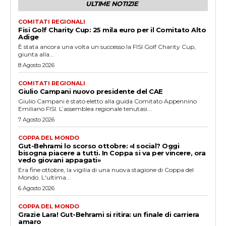
ULTIME NOTIZIE
COMITATI REGIONALI
Fisi Golf Charity Cup: 25 mila euro per il Comitato Alto
Adige
È stata ancora una volta un successo la FISI Golf Charity Cup,
giunta alla...
8 Agosto 2026
COMITATI REGIONALI
Giulio Campani nuovo presidente del CAE
Giulio Campani è stato eletto alla guida Comitato Appennino
Emiliano FISI. L’assemblea regionale tenutasi...
7 Agosto 2026
COPPA DEL MONDO
Gut-Behrami lo scorso ottobre: «I social? Oggi
bisogna piacere a tutti. In Coppa si va per vincere, ora
vedo giovani appagati»
Era fine ottobre, la vigilia di una nuova stagione di Coppa del
Mondo. L'ultima...
6 Agosto 2026
COPPA DEL MONDO
Grazie Lara! Gut-Behrami si ritira: un finale di carriera
amaro