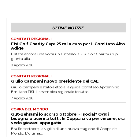
ULTIME NOTIZIE
COMITATI REGIONALI
Fisi Golf Charity Cup: 25 mila euro per il Comitato Alto
Adige
È stata ancora una volta un successo la FISI Golf Charity Cup,
giunta alla...
8 Agosto 2026
COMITATI REGIONALI
Giulio Campani nuovo presidente del CAE
Giulio Campani è stato eletto alla guida Comitato Appennino
Emiliano FISI. L’assemblea regionale tenutasi...
7 Agosto 2026
COPPA DEL MONDO
Gut-Behrami lo scorso ottobre: «I social? Oggi
bisogna piacere a tutti. In Coppa si va per vincere, ora
vedo giovani appagati»
Era fine ottobre, la vigilia di una nuova stagione di Coppa del
Mondo. L'ultima...