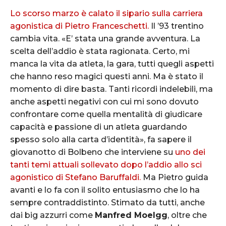
Lo scorso marzo è calato il sipario sulla carriera
agonistica di Pietro Franceschetti.
Il ’93 trentino
cambia vita. «E’ stata una grande avventura. La
scelta dell’addio è stata ragionata. Certo, mi
manca la vita da atleta, la gara, tutti quegli aspetti
che hanno reso magici questi anni. Ma è stato il
momento di dire basta. Tanti ricordi indelebili, ma
anche aspetti negativi con cui mi sono dovuto
confrontare come quella mentalità di giudicare
capacità e passione di un atleta guardando
spesso solo alla carta d’identità», fa sapere il
giovanotto di Bolbeno che interviene su
uno dei
tanti temi attuali sollevato dopo l’addio allo sci
agonistico di Stefano Baruffaldi.
Ma Pietro guida
avanti e lo fa con il solito entusiasmo che lo ha
sempre contraddistinto. Stimato da tutti, anche
dai big azzurri come
Manfred Moelgg
, oltre che