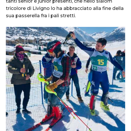
tanti senior e junior presenti, che nello slalom
tricolore di Livigno lo ha abbracciato alla fine della
sua passerella fra i pali stretti.