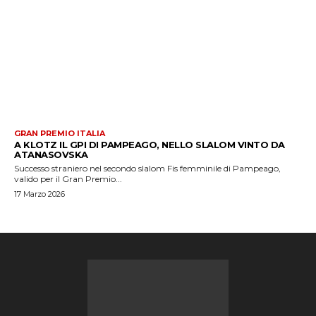
GRAN PREMIO ITALIA
A KLOTZ IL GPI DI PAMPEAGO, NELLO SLALOM VINTO DA
ATANASOVSKA
Successo straniero nel secondo slalom Fis femminile di Pampeago,
valido per il Gran Premio...
17 Marzo 2026