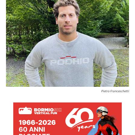
Pietro Franceschetti