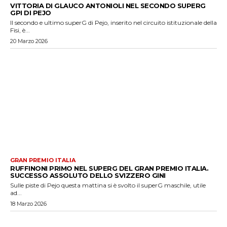
VITTORIA DI GLAUCO ANTONIOLI NEL SECONDO SUPERG
GPI DI PEJO
Il secondo e ultimo superG di Pejo, inserito nel circuito istituzionale della
Fisi, è...
20 Marzo 2026
GRAN PREMIO ITALIA
RUFFINONI PRIMO NEL SUPERG DEL GRAN PREMIO ITALIA.
SUCCESSO ASSOLUTO DELLO SVIZZERO GINI
Sulle piste di Pejo questa mattina si è svolto il superG maschile, utile
ad...
18 Marzo 2026