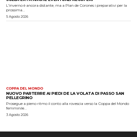
L'inverno è ancora distante, ma a Plan de Corones i preparativi per la
prossima...
5 Agosto 2026
COPPA DEL MONDO
NUOVO PARTERRE AI PIEDI DE LA VOLATA DI PASSO SAN
PELLEGRINO
Prosegue a pieno ritmo il conto alla rovescia verso la Coppa del Mondo
femminile...
3 Agosto 2026