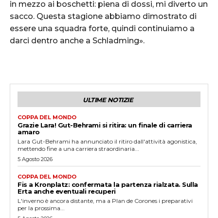
in mezzo ai boschetti: piena di dossi, mi diverto un
sacco. Questa stagione abbiamo dimostrato di
essere una squadra forte, quindi continuiamo a
darci dentro anche a Schladming».
ULTIME NOTIZIE
COPPA DEL MONDO
Grazie Lara! Gut-Behrami si ritira: un finale di carriera
amaro
Lara Gut-Behrami ha annunciato il ritiro dall'attività agonistica,
mettendo fine a una carriera straordinaria...
5 Agosto 2026
COPPA DEL MONDO
Fis a Kronplatz: confermata la partenza rialzata. Sulla
Erta anche eventuali recuperi
L'inverno è ancora distante, ma a Plan de Corones i preparativi
per la prossima...