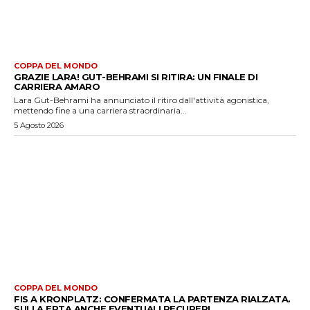
COPPA DEL MONDO
GRAZIE LARA! GUT-BEHRAMI SI RITIRA: UN FINALE DI
CARRIERA AMARO
Lara Gut-Behrami ha annunciato il ritiro dall'attività agonistica,
mettendo fine a una carriera straordinaria...
5 Agosto 2026
COPPA DEL MONDO
FIS A KRONPLATZ: CONFERMATA LA PARTENZA RIALZATA.
SULLA ERTA ANCHE EVENTUALI RECUPERI