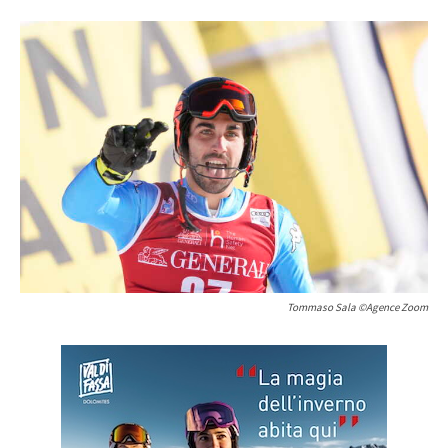
Tommaso Sala ©Agence Zoom