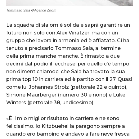
Tommaso Sala ©Agence Zoom
La squadra di slalom è solida e saprà garantire un
futuro non solo con Alex Vinatzer, ma con un
gruppo che lavora in armonia ed è affiatato. Ci ha
tenuto a precisarlo Tommaso Sala, al termine
della prima manche manche. È rimasto a due
decimi dal podio il lecchese, per quello c’è tempo,
non dimentichiamoci che Sala ha trovato la sua
prima top 10 in carriera ed è partito con il 27. Quasi
come lui Johannes Strolz (pettorale 22 e quinto),
Simone Maurberger (numero 30 e nono) e Luke
Winters (pettorale 38, undicesimo).
«È il mio miglior risultato in carriera e ne sono
felicissimo. Io Kitzbuehel la paragono sempre a
quando ero bambino e andavo a fare neve fresca