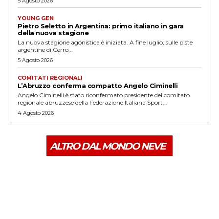
5 Agosto 2026
YOUNG GEN
Pietro Seletto in Argentina: primo italiano in gara
della nuova stagione
La nuova stagione agonistica è iniziata. A fine luglio, sulle piste
argentine di Cerro...
5 Agosto 2026
COMITATI REGIONALI
L’Abruzzo conferma compatto Angelo Ciminelli
Angelo Ciminelli è stato riconfermato presidente del comitato
regionale abruzzese della Federazione Italiana Sport...
4 Agosto 2026
ALTRO DAL MONDO NEVE