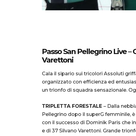
Passo San Pellegrino Live – 
Varettoni
Cala il sipario sui tricolori Assoluti g
organizzato con efficienza ed entusias
un trionfo di squadra sensazionale. Og
TRIPLETTA FORESTALE
– Dalla nebbi
Pellegrino dopo il superG femminile, è
con il successo di Dominik Paris che in
e di 37 Silvano Varettoni. Grande trionfo