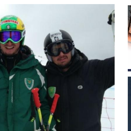
magazine