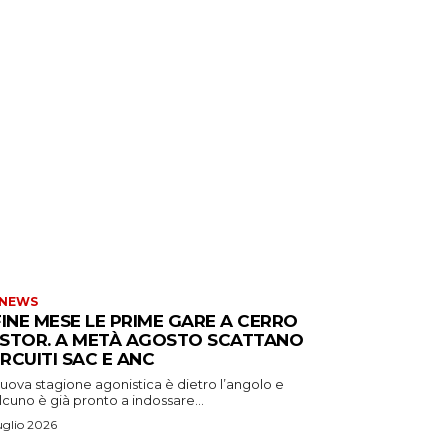
 NEWS
FINE MESE LE PRIME GARE A CERRO
STOR. A METÀ AGOSTO SCATTANO
CIRCUITI SAC E ANC
uova stagione agonistica è dietro l’angolo e
cuno è già pronto a indossare...
uglio 2026