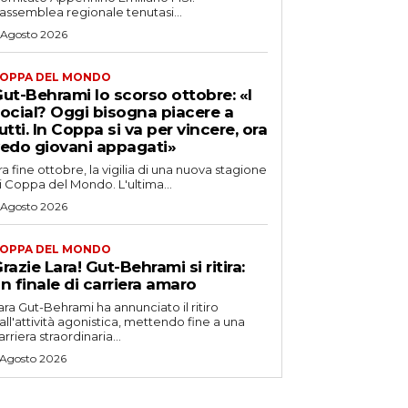
’assemblea regionale tenutasi...
 Agosto 2026
OPPA DEL MONDO
ut-Behrami lo scorso ottobre: «I
ocial? Oggi bisogna piacere a
utti. In Coppa si va per vincere, ora
edo giovani appagati»
ra fine ottobre, la vigilia di una nuova stagione
i Coppa del Mondo. L'ultima...
 Agosto 2026
OPPA DEL MONDO
razie Lara! Gut-Behrami si ritira:
n finale di carriera amaro
ara Gut-Behrami ha annunciato il ritiro
all'attività agonistica, mettendo fine a una
arriera straordinaria...
 Agosto 2026