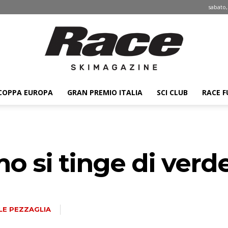
sabato,
COPPA EUROPA
GRAN PREMIO ITALIA
SCI CLUB
RACE F
Race
 si tinge di verd
ski
LE PEZZAGLIA