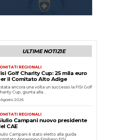
ULTIME NOTIZIE
OMITATI REGIONALI
isi Golf Charity Cup: 25 mila euro
er il Comitato Alto Adige
 stata ancora una volta un successo la FISI Golf
harity Cup, giunta alla...
 Agosto 2026
OMITATI REGIONALI
iulio Campani nuovo presidente
el CAE
iulio Campani è stato eletto alla guida
omitato Appennino Emiliano FISI.