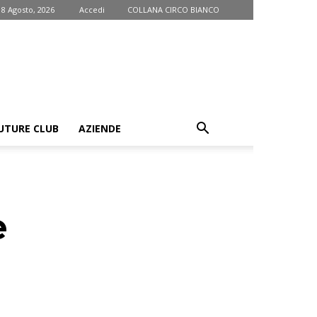
 8 Agosto, 2026
Accedi
COLLANA CIRCO BIANCO
UTURE CLUB
AZIENDE
e