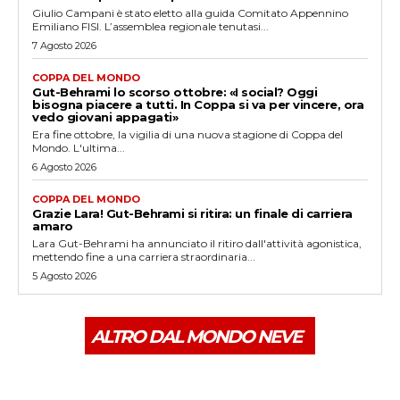
Giulio Campani è stato eletto alla guida Comitato Appennino
Emiliano FISI. L’assemblea regionale tenutasi...
7 Agosto 2026
COPPA DEL MONDO
Gut-Behrami lo scorso ottobre: «I social? Oggi
bisogna piacere a tutti. In Coppa si va per vincere, ora
vedo giovani appagati»
Era fine ottobre, la vigilia di una nuova stagione di Coppa del
Mondo. L'ultima...
6 Agosto 2026
COPPA DEL MONDO
Grazie Lara! Gut-Behrami si ritira: un finale di carriera
amaro
Lara Gut-Behrami ha annunciato il ritiro dall'attività agonistica,
mettendo fine a una carriera straordinaria...
5 Agosto 2026
ALTRO DAL MONDO NEVE