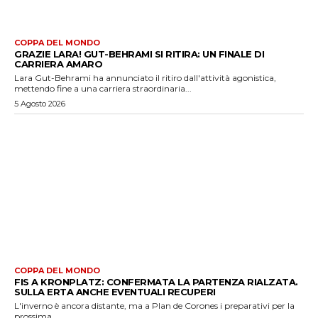
COPPA DEL MONDO
GRAZIE LARA! GUT-BEHRAMI SI RITIRA: UN FINALE DI
CARRIERA AMARO
Lara Gut-Behrami ha annunciato il ritiro dall'attività agonistica,
mettendo fine a una carriera straordinaria...
5 Agosto 2026
COPPA DEL MONDO
FIS A KRONPLATZ: CONFERMATA LA PARTENZA RIALZATA.
SULLA ERTA ANCHE EVENTUALI RECUPERI
L'inverno è ancora distante, ma a Plan de Corones i preparativi per la
prossima...