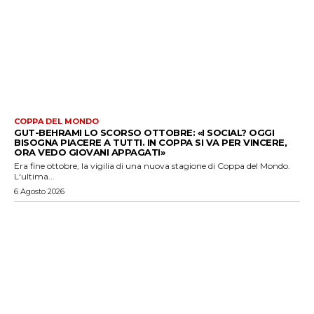
COPPA DEL MONDO
GUT-BEHRAMI LO SCORSO OTTOBRE: «I SOCIAL? OGGI
BISOGNA PIACERE A TUTTI. IN COPPA SI VA PER VINCERE,
ORA VEDO GIOVANI APPAGATI»
Era fine ottobre, la vigilia di una nuova stagione di Coppa del Mondo.
L'ultima...
6 Agosto 2026