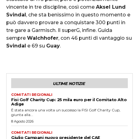
vincente in tre discipline, così come
Aksel Lund
Svindal
, che sta benissimo in questo momento e
può davvero provare a conquistare 300 punti in
tre gare a Garmisch. Il superG, infine. Guida
sempre
Walchhofer
, con 46 punti di vantaggio su
Svindal
e 69 su
Guay
.
ULTIME NOTIZIE
COMITATI REGIONALI
Fisi Golf Charity Cup: 25 mila euro per il Comitato Alto
Adige
È stata ancora una volta un successo la FISI Golf Charity Cup,
giunta alla...
8 Agosto 2026
COMITATI REGIONALI
Giulio Campani nuovo presidente del CAE