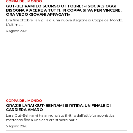
COPPA DEL MONDO
GUT-BEHRAMI LO SCORSO OTTOBRE: «I SOCIAL? OGGI
BISOGNA PIACERE A TUTTI. IN COPPA SI VA PER VINCERE,
ORA VEDO GIOVANI APPAGATI»
Era fine ottobre, la vigilia di una nuova stagione di Coppa del Mondo.
L'ultima...
6 Agosto 2026
COPPA DEL MONDO
GRAZIE LARA! GUT-BEHRAMI SI RITIRA: UN FINALE DI
CARRIERA AMARO
Lara Gut-Behrami ha annunciato il ritiro dall'attività agonistica,
mettendo fine a una carriera straordinaria...
5 Agosto 2026