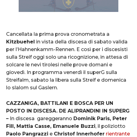
Cancellata la prima prova cronometrata a
Kitzbuehel
in vista della discesa di sabato valida
per l’Hahnenkamm-Rennen. E così per i discesisti
sulla Streif oggi solo una ricognizione, in attesa di
solcare le nevi tirolesi nelle prove domani e
giovedì. In programma venerdì il superG sulla
Streifalm, sabato la libera sulla Streif e domenica
lo slalom sul Gaslern.
CAZZANIGA, BATTILANI E BOSCA PER UN
POSTO IN DISCESA. DE ALIPRANDINI IN SUPERG
–
In discesa gareggeranno
Dominik Paris, Peter
Fill, Mattia Casse, Emanuele Buzzi
, il poliziotto
Paolo Pangrazzi
e
Christof Innerhofer
rientrante