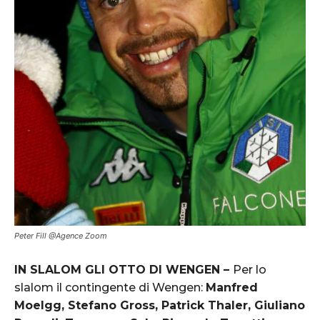
Peter Fill @Agence Zoom
IN SLALOM GLI OTTO DI WENGEN –
Per lo
slalom il contingente di Wengen:
Manfred
Moelgg, Stefano Gross, Patrick Thaler, Giuliano