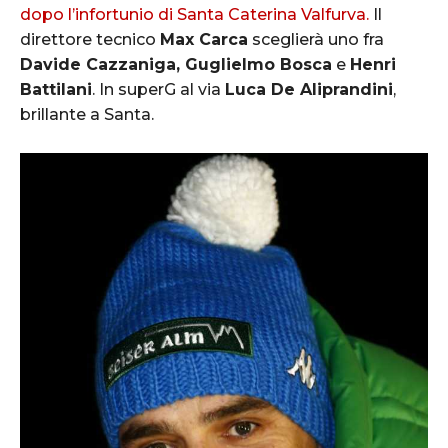
dopo l’infortunio di Santa Caterina Valfurva.
Il
direttore tecnico
Max Carca
sceglierà uno fra
Davide Cazzaniga, Guglielmo Bosca
e
Henri
Battilani
. In superG al via
Luca De Aliprandini
,
brillante a Santa.