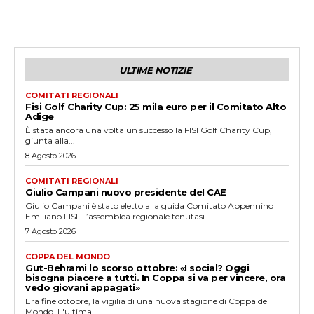
ULTIME NOTIZIE
COMITATI REGIONALI
Fisi Golf Charity Cup: 25 mila euro per il Comitato Alto
Adige
È stata ancora una volta un successo la FISI Golf Charity Cup,
giunta alla...
8 Agosto 2026
COMITATI REGIONALI
Giulio Campani nuovo presidente del CAE
Giulio Campani è stato eletto alla guida Comitato Appennino
Emiliano FISI. L’assemblea regionale tenutasi...
7 Agosto 2026
COPPA DEL MONDO
Gut-Behrami lo scorso ottobre: «I social? Oggi
bisogna piacere a tutti. In Coppa si va per vincere, ora
vedo giovani appagati»
Era fine ottobre, la vigilia di una nuova stagione di Coppa del
Mondo. L'ultima...