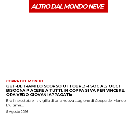
ALTRO DAL MONDO NEVE
COPPA DEL MONDO
GUT-BEHRAMI LO SCORSO OTTOBRE: «I SOCIAL? OGGI
BISOGNA PIACERE A TUTTI. IN COPPA SI VA PER VINCERE,
ORA VEDO GIOVANI APPAGATI»
Era fine ottobre, la vigilia di una nuova stagione di Coppa del Mondo.
L'ultima...
6 Agosto 2026