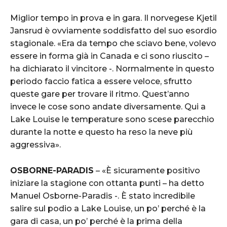
Miglior tempo in prova e in gara. Il norvegese Kjetil
Jansrud è ovviamente soddisfatto del suo esordio
stagionale. «Era da tempo che sciavo bene, volevo
essere in forma già in Canada e ci sono riuscito –
ha dichiarato il vincitore -. Normalmente in questo
periodo faccio fatica a essere veloce, sfrutto
queste gare per trovare il ritmo. Quest’anno
invece le cose sono andate diversamente. Qui a
Lake Louise le temperature sono scese parecchio
durante la notte e questo ha reso la neve più
aggressiva».
OSBORNE-PARADIS
– «È sicuramente positivo
iniziare la stagione con ottanta punti – ha detto
Manuel Osborne-Paradis -. È stato incredibile
salire sul podio a Lake Louise, un po’ perché è la
gara di casa, un po’ perché è la prima della