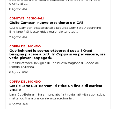
giunta alla...
8 Agosto 2026
COMITATI REGIONALI
Giulio Campani nuovo presidente del CAE
Giulio Campani è stato eletto alla guida Comitato Appennino
Emiliano FISI. L’assemblea regionale tenutasi...
7 Agosto 2026
COPPA DEL MONDO
Gut-Behrami lo scorso ottobre: «I social? Oggi
bisogna piacere a tutti. In Coppa si va per vincere, ora
vedo giovani appagati»
Era fine ottobre, la vigilia di una nuova stagione di Coppa del
Mondo. L'ultima...
6 Agosto 2026
COPPA DEL MONDO
Grazie Lara! Gut-Behrami si ritira: un finale di carriera
amaro
Lara Gut-Behrami ha annunciato il ritiro dall'attività agonistica,
mettendo fine a una carriera straordinaria...
5 Agosto 2026