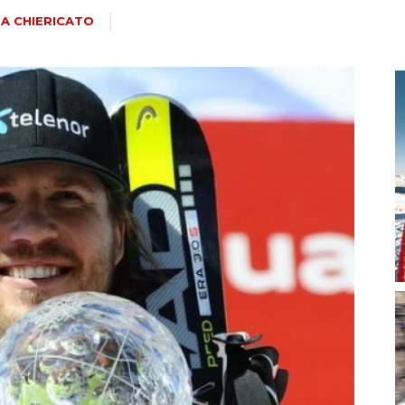
magazine
A CHIERICATO