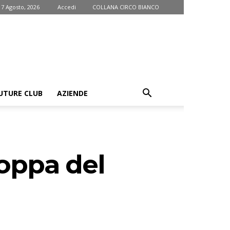
 7 Agosto, 2026
Accedi
COLLANA CIRCO BIANCO
UTURE CLUB
AZIENDE
Coppa del