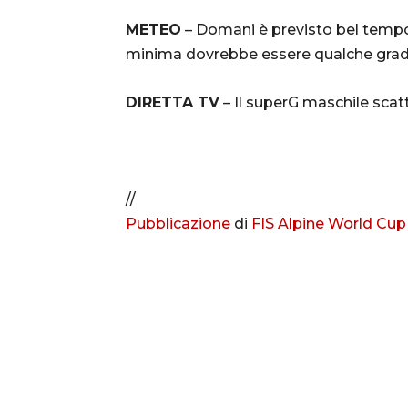
METEO
– Domani è previsto bel tempo 
minima dovrebbe essere qualche grado 
DIRETTA TV
– Il superG maschile scatt
//
Pubblicazione
di
FIS Alpine World Cup