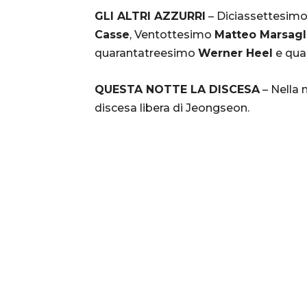
GLI ALTRI AZZURRI
– Diciassettesim
Casse
, Ventottesimo
Matteo Marsagl
quarantatreesimo
Werner Heel
e qua
QUESTA NOTTE LA DISCESA
– Nella n
discesa libera di Jeongseon.