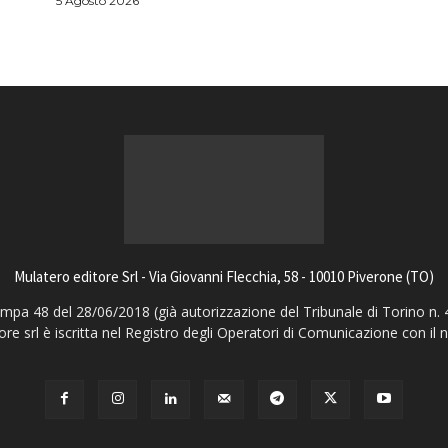
5 Agosto 2026
Mulatero editore Srl - Via Giovanni Flecchia, 58 - 10010 Piverone (TO)
pa 48 del 28/06/2018 (già autorizzazione del Tribunale di Torino n. 
ore srl è iscritta nel Registro degli Operatori di Comunicazione con il