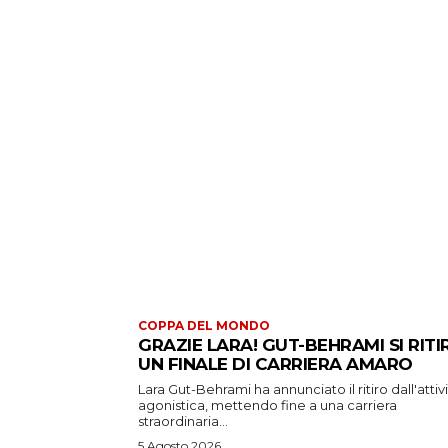
COPPA DEL MONDO
GRAZIE LARA! GUT-BEHRAMI SI RITI
UN FINALE DI CARRIERA AMARO
Lara Gut-Behrami ha annunciato il ritiro dall'attiv
agonistica, mettendo fine a una carriera
straordinaria...
5 Agosto 2026