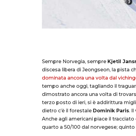
Sempre Norvegia, sempre
Kjetil Jans
discesa libera di Jeongseon, la pista ch
dominata ancora una volta dal vichin
tempo anche oggi, tagliando il traguardo
dimostrato ancora una volta di trovarsi
terzo posto di ieri, si è addirittura mi
dietro c’è il forestale
Dominik Paris
. I
Anche agli americani piace il tracciat
quarto a 50/100 dal norvegese; quinto