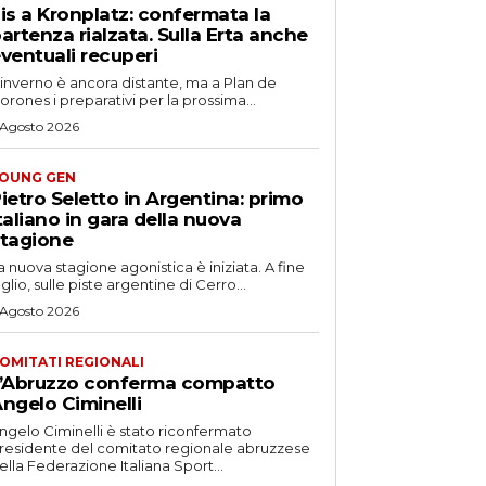
is a Kronplatz: confermata la
artenza rialzata. Sulla Erta anche
ventuali recuperi
'inverno è ancora distante, ma a Plan de
orones i preparativi per la prossima...
 Agosto 2026
OUNG GEN
ietro Seletto in Argentina: primo
taliano in gara della nuova
tagione
a nuova stagione agonistica è iniziata. A fine
uglio, sulle piste argentine di Cerro...
 Agosto 2026
OMITATI REGIONALI
’Abruzzo conferma compatto
ngelo Ciminelli
ngelo Ciminelli è stato riconfermato
residente del comitato regionale abruzzese
ella Federazione Italiana Sport...