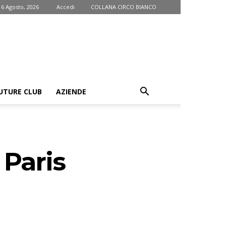
 6 Agosto, 2026
Accedi
COLLANA CIRCO BIANCO
UTURE CLUB
AZIENDE
 Paris