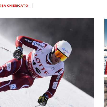
magazine
REA CHIERICATO