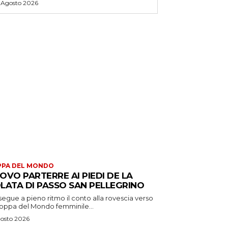
 Agosto 2026
PPA DEL MONDO
OVO PARTERRE AI PIEDI DE LA
LATA DI PASSO SAN PELLEGRINO
egue a pieno ritmo il conto alla rovescia verso
Coppa del Mondo femminile...
osto 2026