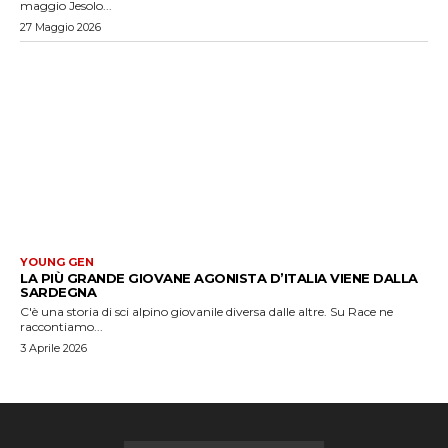
maggio Jesolo...
27 Maggio 2026
YOUNG GEN
LA PIÙ GRANDE GIOVANE AGONISTA D’ITALIA VIENE DALLA
SARDEGNA
C'è una storia di sci alpino giovanile diversa dalle altre. Su Race ne
raccontiamo...
3 Aprile 2026