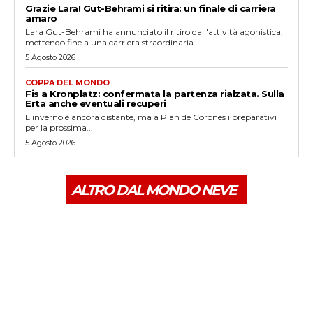
Grazie Lara! Gut-Behrami si ritira: un finale di carriera
amaro
Lara Gut-Behrami ha annunciato il ritiro dall'attività agonistica,
mettendo fine a una carriera straordinaria...
5 Agosto 2026
COPPA DEL MONDO
Fis a Kronplatz: confermata la partenza rialzata. Sulla
Erta anche eventuali recuperi
L'inverno è ancora distante, ma a Plan de Corones i preparativi
per la prossima...
5 Agosto 2026
ALTRO DAL MONDO NEVE