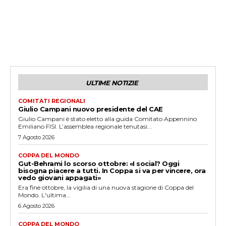
ULTIME NOTIZIE
COMITATI REGIONALI
Giulio Campani nuovo presidente del CAE
Giulio Campani è stato eletto alla guida Comitato Appennino
Emiliano FISI. L’assemblea regionale tenutasi...
7 Agosto 2026
COPPA DEL MONDO
Gut-Behrami lo scorso ottobre: «I social? Oggi
bisogna piacere a tutti. In Coppa si va per vincere, ora
vedo giovani appagati»
Era fine ottobre, la vigilia di una nuova stagione di Coppa del
Mondo. L'ultima...
6 Agosto 2026
COPPA DEL MONDO