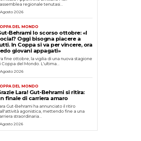
’assemblea regionale tenutasi...
 Agosto 2026
OPPA DEL MONDO
ut-Behrami lo scorso ottobre: «I
ocial? Oggi bisogna piacere a
utti. In Coppa si va per vincere, ora
edo giovani appagati»
ra fine ottobre, la vigilia di una nuova stagione
i Coppa del Mondo. L'ultima...
 Agosto 2026
OPPA DEL MONDO
razie Lara! Gut-Behrami si ritira:
n finale di carriera amaro
ara Gut-Behrami ha annunciato il ritiro
all'attività agonistica, mettendo fine a una
arriera straordinaria...
 Agosto 2026