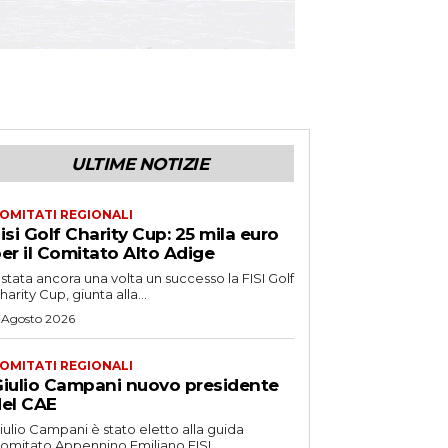
ULTIME NOTIZIE
OMITATI REGIONALI
isi Golf Charity Cup: 25 mila euro
er il Comitato Alto Adige
 stata ancora una volta un successo la FISI Golf
harity Cup, giunta alla...
 Agosto 2026
OMITATI REGIONALI
iulio Campani nuovo presidente
el CAE
iulio Campani è stato eletto alla guida
omitato Appennino Emiliano FISI.