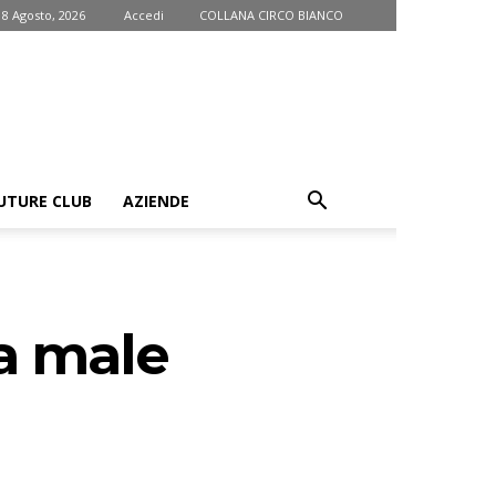
 8 Agosto, 2026
Accedi
COLLANA CIRCO BIANCO
UTURE CLUB
AZIENDE
ra male