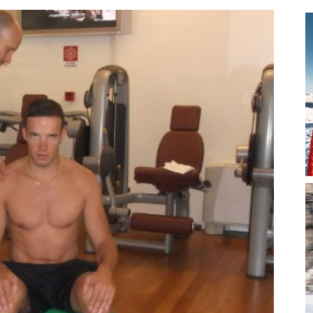
magazine