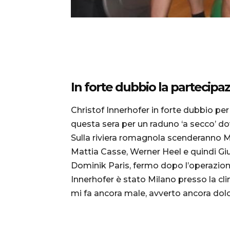
In forte dubbio la partecipa
Christof Innerhofer in forte dubbio per
questa sera per un raduno ‘a secco’ do
Sulla riviera romagnola scenderanno Ma
Mattia Casse, Werner Heel e quindi Giu
Dominik Paris, fermo dopo l’operazione 
Innerhofer è stato Milano presso la clin
mi fa ancora male, avverto ancora dolo