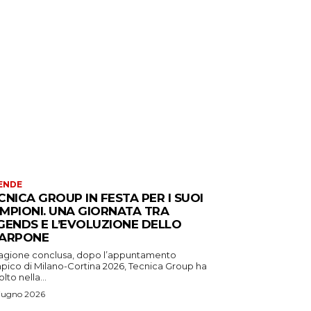
ENDE
CNICA GROUP IN FESTA PER I SUOI
MPIONI. UNA GIORNATA TRA
GENDS E L’EVOLUZIONE DELLO
ARPONE
tagione conclusa, dopo l’appuntamento
mpico di Milano-Cortina 2026, Tecnica Group ha
lto nella...
iugno 2026