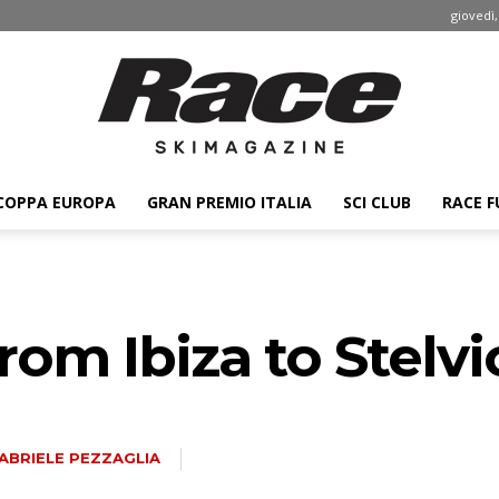
giovedì,
COPPA EUROPA
GRAN PREMIO ITALIA
SCI CLUB
RACE F
Race
rom Ibiza to Stelvi
ski
ABRIELE PEZZAGLIA