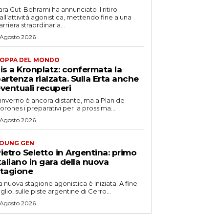
ara Gut-Behrami ha annunciato il ritiro
all'attività agonistica, mettendo fine a una
arriera straordinaria...
 Agosto 2026
OPPA DEL MONDO
is a Kronplatz: confermata la
artenza rialzata. Sulla Erta anche
ventuali recuperi
'inverno è ancora distante, ma a Plan de
orones i preparativi per la prossima...
 Agosto 2026
OUNG GEN
ietro Seletto in Argentina: primo
taliano in gara della nuova
tagione
a nuova stagione agonistica è iniziata. A fine
uglio, sulle piste argentine di Cerro...
 Agosto 2026