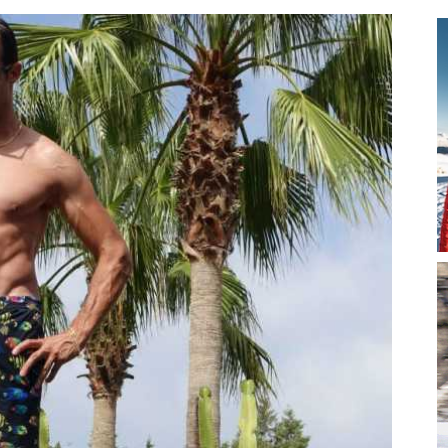
magazine