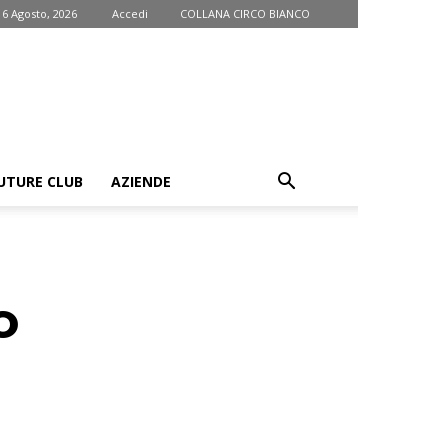
 6 Agosto, 2026
Accedi
COLLANA CIRCO BIANCO
UTURE CLUB
AZIENDE
o