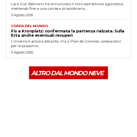
Lara Gut-Behrami ha annunciato il ritiro dall'attività agonistica,
mettendo fine a una carriera straordinaria...
5 Agosto 2026
COPPA DEL MONDO
Fis a Kronplatz: confermata la partenza rialzata. Sulla
Erta anche eventuali recuperi
L'inverno è ancora distante, ma a Plan de Corones i preparativi
per la prossima...
5 Agosto 2026
ALTRO DAL MONDO NEVE