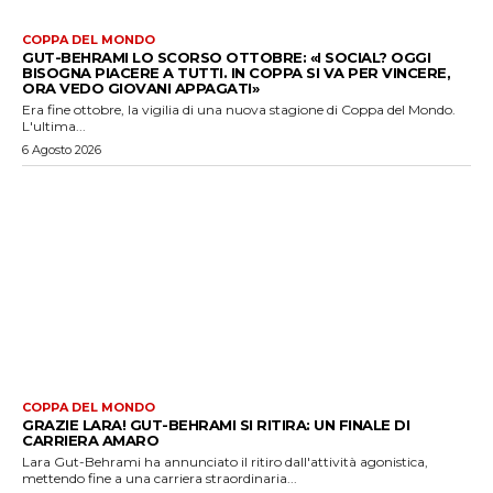
COPPA DEL MONDO
GUT-BEHRAMI LO SCORSO OTTOBRE: «I SOCIAL? OGGI
BISOGNA PIACERE A TUTTI. IN COPPA SI VA PER VINCERE,
ORA VEDO GIOVANI APPAGATI»
Era fine ottobre, la vigilia di una nuova stagione di Coppa del Mondo.
L'ultima...
6 Agosto 2026
COPPA DEL MONDO
GRAZIE LARA! GUT-BEHRAMI SI RITIRA: UN FINALE DI
CARRIERA AMARO
Lara Gut-Behrami ha annunciato il ritiro dall'attività agonistica,
mettendo fine a una carriera straordinaria...