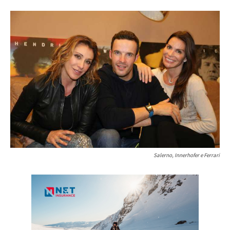
Salerno, Innerhofer e Ferrari