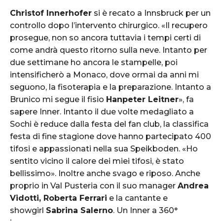
Christof Innerhofer
si è recato a Innsbruck per un
controllo dopo l’intervento chirurgico. «Il recupero
prosegue, non so ancora tuttavia i tempi certi di
come andrà questo ritorno sulla neve. Intanto per
due settimane ho ancora le stampelle, poi
intensificherò a Monaco, dove ormai da anni mi
seguono, la fisoterapia e la preparazione. Intanto a
Brunico mi segue il fisio
Hanpeter Leitner
», fa
sapere Inner. Intanto il due volte medagliato a
Sochi è reduce dalla festa del fan club, la classifica
festa di fine stagione dove hanno partecipato 400
tifosi e appassionati nella sua Speikboden. «Ho
sentito vicino il calore dei miei tifosi, è stato
bellissimo». Inoltre anche svago e riposo. Anche
proprio in Val Pusteria con il suo manager
Andrea
Vidotti, Roberta Ferrari
e la cantante e
showgirl
Sabrina Salerno
. Un Inner a 360°