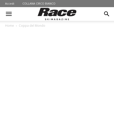
Accedi
COLLANA CIRCO BIANCO
Home
Coppa del Mondo