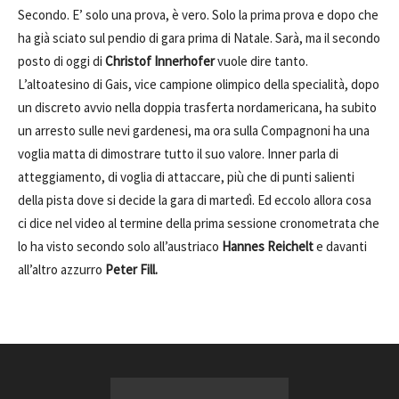
Secondo. E’ solo una prova, è vero. Solo la prima prova e dopo che
ha già sciato sul pendio di gara prima di Natale. Sarà, ma il secondo
posto di oggi di
Christof Innerhofer
vuole dire tanto.
L’altoatesino di Gais, vice campione olimpico della specialità, dopo
un discreto avvio nella doppia trasferta nordamericana, ha subito
un arresto sulle nevi gardenesi, ma ora sulla Compagnoni ha una
voglia matta di dimostrare tutto il suo valore. Inner parla di
atteggiamento, di voglia di attaccare, più che di punti salienti
della pista dove si decide la gara di martedì. Ed eccolo allora cosa
ci dice nel video al termine della prima sessione cronometrata che
lo ha visto secondo solo all’austriaco
Hannes Reichelt
e davanti
all’altro azzurro
Peter Fill.