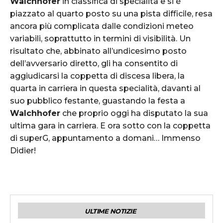
Walchhofer
in classifica di specialità e si è
piazzato al quarto posto su una pista difficile, resa
ancora più complicata dalle condizioni meteo
variabili, soprattutto in termini di visibilità. Un
risultato che, abbinato all’undicesimo posto
dell’avversario diretto, gli ha consentito di
aggiudicarsi la coppetta di discesa libera, la
quarta in carriera in questa specialità, davanti al
suo pubblico festante, guastando la festa a
Walchhofer
che proprio oggi ha disputato la sua
ultima gara in carriera. E ora sotto con la coppetta
di superG, appuntamento a domani… Immenso
Didier!
ULTIME NOTIZIE