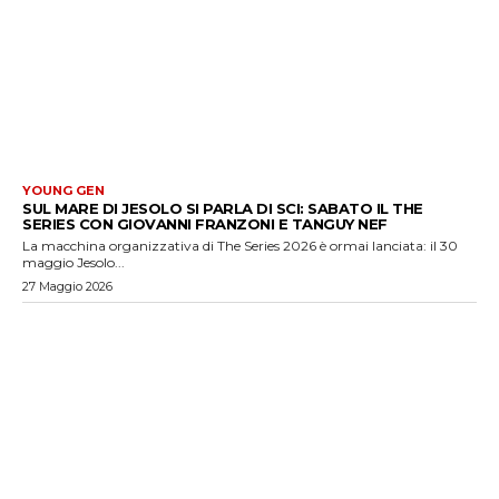
YOUNG GEN
SUL MARE DI JESOLO SI PARLA DI SCI: SABATO IL THE
SERIES CON GIOVANNI FRANZONI E TANGUY NEF
La macchina organizzativa di The Series 2026 è ormai lanciata: il 30
maggio Jesolo...
27 Maggio 2026