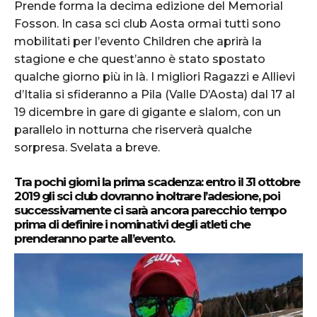
Prende forma la decima edizione del Memorial
Fosson. In casa sci club Aosta ormai tutti sono
mobilitati per l’evento Children che aprirà la
stagione e che quest’anno è stato spostato
qualche giorno più in là. I migliori Ragazzi e Allievi
d’Italia si sfideranno a Pila (Valle D’Aosta) dal 17 al
19 dicembre in gare di gigante e slalom, con un
parallelo in notturna che riserverà qualche
sorpresa. Svelata a breve.
Tra pochi giorni la prima scadenza: entro il 31 ottobre
2019 gli sci club dovranno inoltrare l’adesione, poi
successivamente ci sarà ancora parecchio tempo
prima di definire i nominativi degli atleti che
prenderanno parte all’evento.