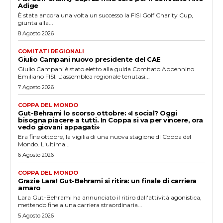
Adige
È stata ancora una volta un successo la FISI Golf Charity Cup,
giunta alla...
8 Agosto 2026
COMITATI REGIONALI
Giulio Campani nuovo presidente del CAE
Giulio Campani è stato eletto alla guida Comitato Appennino
Emiliano FISI. L’assemblea regionale tenutasi...
7 Agosto 2026
COPPA DEL MONDO
Gut-Behrami lo scorso ottobre: «I social? Oggi
bisogna piacere a tutti. In Coppa si va per vincere, ora
vedo giovani appagati»
Era fine ottobre, la vigilia di una nuova stagione di Coppa del
Mondo. L'ultima...
6 Agosto 2026
COPPA DEL MONDO
Grazie Lara! Gut-Behrami si ritira: un finale di carriera
amaro
Lara Gut-Behrami ha annunciato il ritiro dall'attività agonistica,
mettendo fine a una carriera straordinaria...
5 Agosto 2026