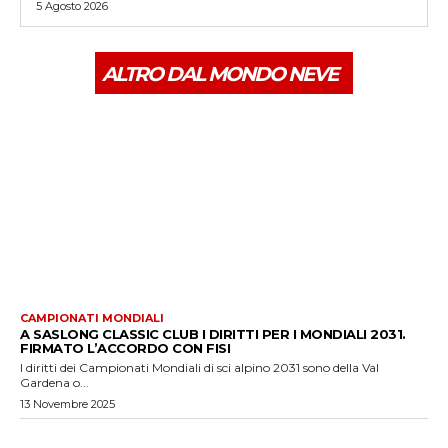
5 Agosto 2026
ALTRO DAL MONDO NEVE
CAMPIONATI MONDIALI
A SASLONG CLASSIC CLUB I DIRITTI PER I MONDIALI 2031.
FIRMATO L’ACCORDO CON FISI
I diritti dei Campionati Mondiali di sci alpino 2031 sono della Val
Gardena o...
13 Novembre 2025