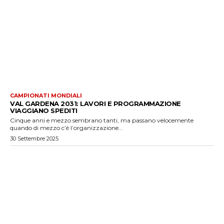
CAMPIONATI MONDIALI
VAL GARDENA 2031: LAVORI E PROGRAMMAZIONE
VIAGGIANO SPEDITI
Cinque anni e mezzo sembrano tanti, ma passano velocemente
quando di mezzo c’è l’organizzazione...
30 Settembre 2025