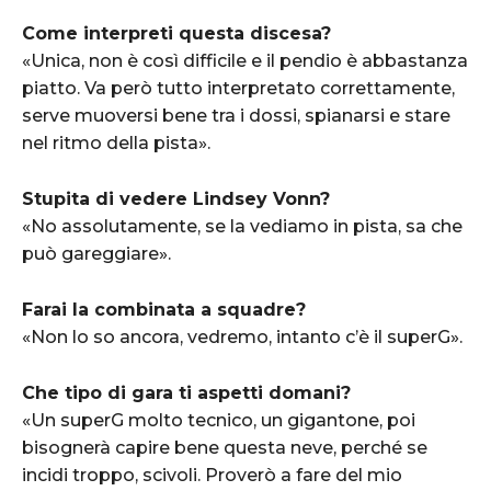
Come interpreti questa discesa?
«Unica, non è così difficile e il pendio è abbastanza
piatto. Va però tutto interpretato correttamente,
serve muoversi bene tra i dossi, spianarsi e stare
nel ritmo della pista».
Stupita di vedere Lindsey Vonn?
«No assolutamente, se la vediamo in pista, sa che
può gareggiare».
Farai la combinata a squadre?
«Non lo so ancora, vedremo, intanto c’è il superG».
Che tipo di gara ti aspetti domani?
«Un superG molto tecnico, un gigantone, poi
bisognerà capire bene questa neve, perché se
incidi troppo, scivoli. Proverò a fare del mio