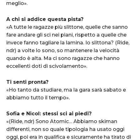
meglio».
A chi si addice questa pista?
«A tutte le ragazze più slittone, quelle che sanno
fare andare gli sci nei piani, rispetto a quelle che
invece fanno tagliare la lamina. Io slittona? (Ride,
ndr) a volte lo sono, so mantenere la velocità
quando è alta. Ma ci sono ragazze che hanno
eccellenti doti di scivolamento».
Ti senti pronta?
«Ho tanto da studiare, ma la gara sarà sabato e
abbiamo tutto il tempo».
Sofia e Nicol: stessi sci ai piedi?
«(Ride, ndr) Sono Atomic… Abbiamo skiman
differenti, non so quale tipologia ha usato oggi
oggi, poi era in qualifica e sicuramente ha tirato di