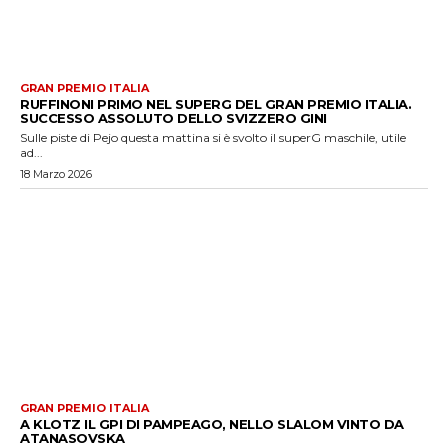
GRAN PREMIO ITALIA
RUFFINONI PRIMO NEL SUPERG DEL GRAN PREMIO ITALIA.
SUCCESSO ASSOLUTO DELLO SVIZZERO GINI
Sulle piste di Pejo questa mattina si è svolto il superG maschile, utile
ad...
18 Marzo 2026
GRAN PREMIO ITALIA
A KLOTZ IL GPI DI PAMPEAGO, NELLO SLALOM VINTO DA
ATANASOVSKA