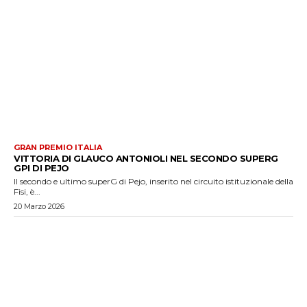
GRAN PREMIO ITALIA
VITTORIA DI GLAUCO ANTONIOLI NEL SECONDO SUPERG
GPI DI PEJO
Il secondo e ultimo superG di Pejo, inserito nel circuito istituzionale della
Fisi, è...
20 Marzo 2026