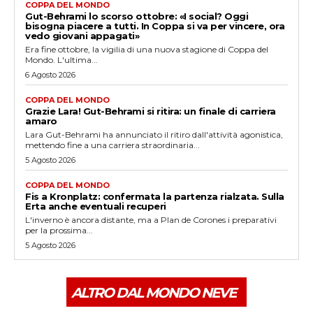
COPPA DEL MONDO
Gut-Behrami lo scorso ottobre: «I social? Oggi
bisogna piacere a tutti. In Coppa si va per vincere, ora
vedo giovani appagati»
Era fine ottobre, la vigilia di una nuova stagione di Coppa del
Mondo. L'ultima...
6 Agosto 2026
COPPA DEL MONDO
Grazie Lara! Gut-Behrami si ritira: un finale di carriera
amaro
Lara Gut-Behrami ha annunciato il ritiro dall'attività agonistica,
mettendo fine a una carriera straordinaria...
5 Agosto 2026
COPPA DEL MONDO
Fis a Kronplatz: confermata la partenza rialzata. Sulla
Erta anche eventuali recuperi
L'inverno è ancora distante, ma a Plan de Corones i preparativi
per la prossima...
5 Agosto 2026
ALTRO DAL MONDO NEVE