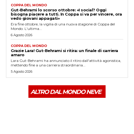
COPPA DEL MONDO
Gut-Behrami lo scorso ottobre: «I social? Oggi
bisogna piacere a tutti. In Coppa si va per vincere, ora
vedo giovani appagati»
Era fine ottobre, la vigilia di una nuova stagione di Coppa del
Mondo. L'ultima...
6 Agosto 2026
COPPA DEL MONDO
Grazie Lara! Gut-Behrami si ritira: un finale di carriera
amaro
Lara Gut-Behrami ha annunciato il ritiro dall'attività agonistica,
mettendo fine a una carriera straordinaria...
5 Agosto 2026
ALTRO DAL MONDO NEVE