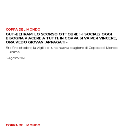
COPPA DEL MONDO
GUT-BEHRAMI LO SCORSO OTTOBRE: «I SOCIAL? OGGI
BISOGNA PIACERE A TUTTI. IN COPPA SI VA PER VINCERE,
ORA VEDO GIOVANI APPAGATI»
Era fine ottobre, la vigilia di una nuova stagione di Coppa del Mondo.
L'ultima...
6 Agosto 2026
COPPA DEL MONDO