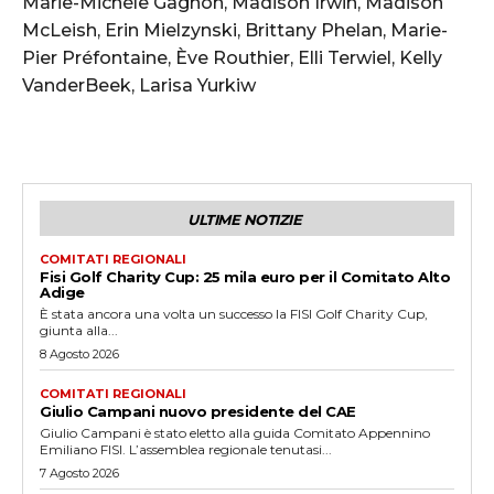
Marie-Michèle Gagnon, Madison Irwin, Madison
McLeish, Erin Mielzynski, Brittany Phelan, Marie-
Pier Préfontaine, Ève Routhier, Elli Terwiel, Kelly
VanderBeek, Larisa Yurkiw
ULTIME NOTIZIE
COMITATI REGIONALI
Fisi Golf Charity Cup: 25 mila euro per il Comitato Alto
Adige
È stata ancora una volta un successo la FISI Golf Charity Cup,
giunta alla...
8 Agosto 2026
COMITATI REGIONALI
Giulio Campani nuovo presidente del CAE
Giulio Campani è stato eletto alla guida Comitato Appennino
Emiliano FISI. L’assemblea regionale tenutasi...
7 Agosto 2026