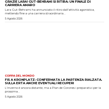
GRAZIE LARA! GUT-BEHRAMI SI RITIRA: UN FINALE DI
CARRIERA AMARO
Lara Gut-Behrami ha annunciato il ritiro dall'attività agonistica,
mettendo fine a una carriera straordinaria...
5 Agosto 2026
COPPA DEL MONDO
FIS A KRONPLATZ: CONFERMATA LA PARTENZA RIALZATA.
SULLA ERTA ANCHE EVENTUALI RECUPERI
L'inverno è ancora distante, ma a Plan de Corones i preparativi per la
prossima...
5 Agosto 2026