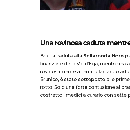
Una rovinosa caduta mentre
Brutta caduta alla
Sellaronda Hero
p
finanziere della Val d’Ega, mentre era a
rovinosamente a terra, dilaniando addir
Brunico, è stato sottoposto alle prime v
rotto. Solo una forte contusione al bra
costretto i medici a curarlo con sette p