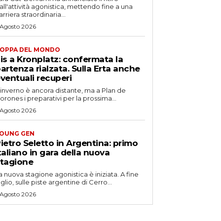
all'attività agonistica, mettendo fine a una
arriera straordinaria...
 Agosto 2026
OPPA DEL MONDO
is a Kronplatz: confermata la
artenza rialzata. Sulla Erta anche
ventuali recuperi
'inverno è ancora distante, ma a Plan de
orones i preparativi per la prossima...
 Agosto 2026
OUNG GEN
ietro Seletto in Argentina: primo
taliano in gara della nuova
tagione
a nuova stagione agonistica è iniziata. A fine
uglio, sulle piste argentine di Cerro...
 Agosto 2026