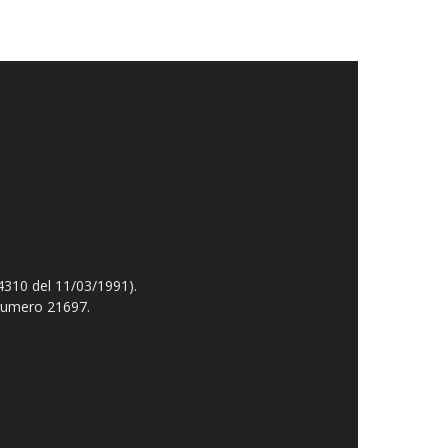
4310 del 11/03/1991).
 numero 21697.