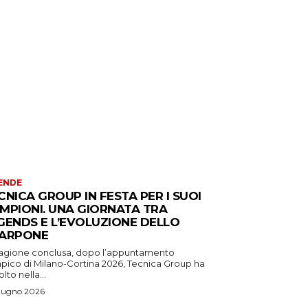
ENDE
CNICA GROUP IN FESTA PER I SUOI
MPIONI. UNA GIORNATA TRA
GENDS E L’EVOLUZIONE DELLO
ARPONE
tagione conclusa, dopo l’appuntamento
mpico di Milano-Cortina 2026, Tecnica Group ha
lto nella...
iugno 2026