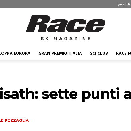
giovedì,
COPPA EUROPA
GRAN PREMIO ITALIA
SCI CLUB
RACE F
Race
sath: sette punti a
ski
LE PEZZAGLIA