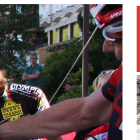
magazine