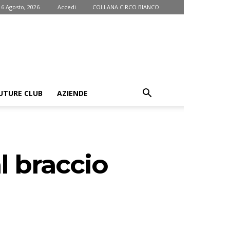
 6 Agosto, 2026
Accedi
COLLANA CIRCO BIANCO
UTURE CLUB
AZIENDE
l braccio